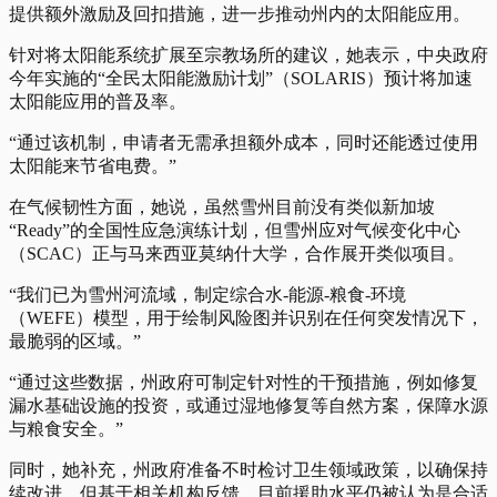
提供额外激励及回扣措施，进一步推动州内的太阳能应用。
针对将太阳能系统扩展至宗教场所的建议，她表示，中央政府
今年实施的“全民太阳能激励计划”（SOLARIS）预计将加速
太阳能应用的普及率。
“通过该机制，申请者无需承担额外成本，同时还能透过使用
太阳能来节省电费。”
在气候韧性方面，她说，虽然雪州目前没有类似新加坡
“Ready”的全国性应急演练计划，但雪州应对气候变化中心
（SCAC）正与马来西亚莫纳什大学，合作展开类似项目。
“我们已为雪州河流域，制定综合水-能源-粮食-环境
（WEFE）模型，用于绘制风险图并识别在任何突发情况下，
最脆弱的区域。”
“通过这些数据，州政府可制定针对性的干预措施，例如修复
漏水基础设施的投资，或通过湿地修复等自然方案，保障水源
与粮食安全。”
同时，她补充，州政府准备不时检讨卫生领域政策，以确保持
续改进，但基于相关机构反馈，目前援助水平仍被认为是合适