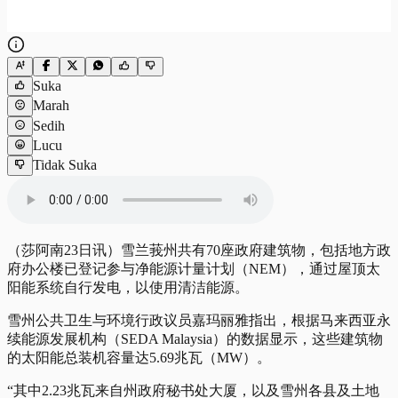
Suka
Marah
Sedih
Lucu
Tidak Suka
（莎阿南23日讯）雪兰莪州共有70座政府建筑物，包括地方政
府办公楼已登记参与净能源计量计划（NEM），通过屋顶太
阳能系统自行发电，以使用清洁能源。
雪州公共卫生与环境行政议员嘉玛丽雅指出，根据马来西亚永
续能源发展机构（SEDA Malaysia）的数据显示，这些建筑物
的太阳能总装机容量达5.69兆瓦（MW）。
“其中2.23兆瓦来自州政府秘书处大厦，以及雪州各县及土地