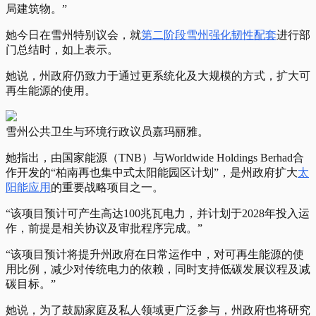
局建筑物。”
她今日在雪州特别议会，就
第二阶段雪州强化韧性配套
进行部
门总结时，如上表示。
她说，州政府仍致力于通过更系统化及大规模的方式，扩大可
再生能源的使用。
雪州公共卫生与环境行政议员嘉玛丽雅。
她指出，由国家能源（TNB）与Worldwide Holdings Berhad合
作开发的“柏南再也集中式太阳能园区计划”，是州政府扩大
太
阳能应用
的重要战略项目之一。
“该项目预计可产生高达100兆瓦电力，并计划于2028年投入运
作，前提是相关协议及审批程序完成。”
“该项目预计将提升州政府在日常运作中，对可再生能源的使
用比例，减少对传统电力的依赖，同时支持低碳发展议程及减
碳目标。”
她说，为了鼓励家庭及私人领域更广泛参与，州政府也将研究