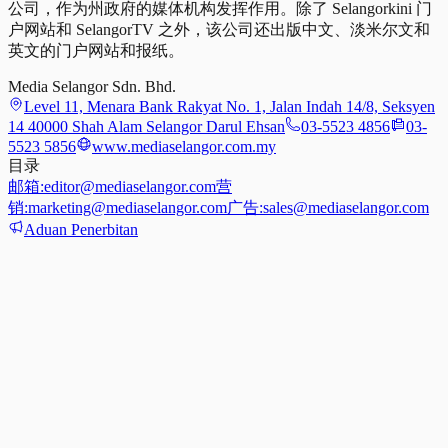
公司，作为州政府的媒体机构发挥作用。除了 Selangorkini 门
户网站和 SelangorTV 之外，该公司还出版中文、淡米尔文和
英文的门户网站和报纸。
Media Selangor Sdn. Bhd.
Level 11, Menara Bank Rakyat No. 1, Jalan Indah 14/8, Seksyen
14 40000 Shah Alam Selangor Darul Ehsan
03-5523 4856
03-
5523 5856
www.mediaselangor.com.my
目录
邮箱:
editor@mediaselangor.com
营
销:
marketing@mediaselangor.com
广告:
sales@mediaselangor.com
Aduan Penerbitan