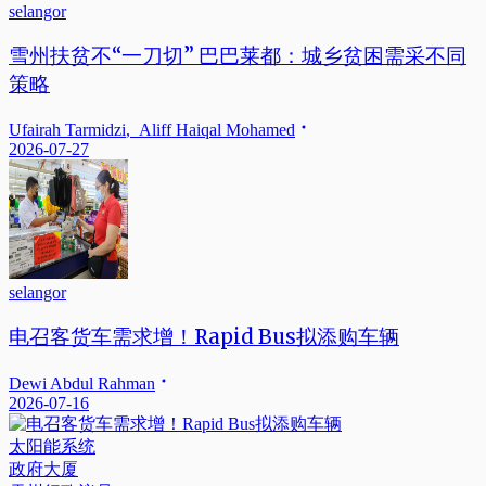
selangor
雪州扶贫不“一刀切” 巴巴莱都：城乡贫困需采不同
策略
Ufairah Tarmidzi
,
Aliff Haiqal Mohamed
2026-07-27
selangor
电召客货车需求增！Rapid Bus拟添购车辆
Dewi Abdul Rahman
2026-07-16
太阳能系统
政府大厦