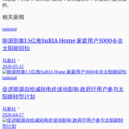
的。
相关新闻
national
能源部拨1.5亿推SuRIA Home 家庭用户3000令吉
太阳能回扣
马新社
2026-05-22
national
促进能源自给减轻电价波动影响 政府吁用户参与太
阳能转型计划
马新社
2026-04-17