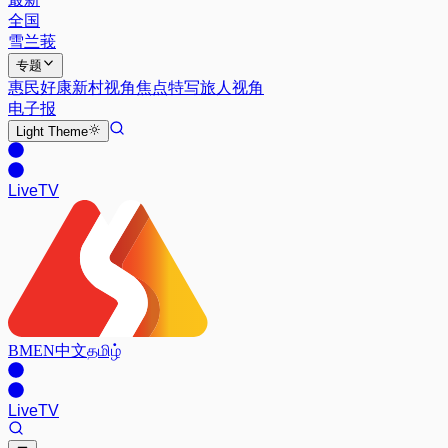
全国
雪兰莪
专题
惠民好康
新村视角
焦点特写
旅人视角
电子报
Light
Theme
Live
TV
BM
EN
中文
தமிழ்
Live
TV