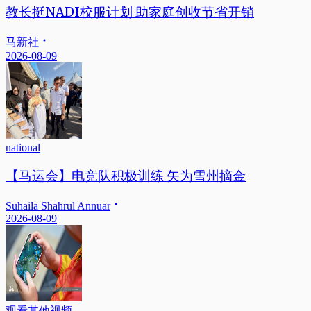
教长挺NADI校服计划 助家庭创收节省开销
马新社
2026-08-09
national
【马运会】电竞队积极训练 矢为雪州摘金
Suhaila Shahrul Annuar
2026-08-09
观看其他视频