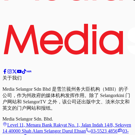
关于我们
Media Selangor Sdn Bhd 是雪兰莪州务大臣机构（MBI）的子
公司，作为州政府的媒体机构发挥作用。除了 Selangorkini 门
户网站和 SelangorTV 之外，该公司还出版中文、淡米尔文和
英文的门户网站和报纸。
Media Selangor Sdn. Bhd.
Level 11, Menara Bank Rakyat No. 1, Jalan Indah 14/8, Seksyen
14 40000 Shah Alam Selangor Darul Ehsan
03-5523 4856
03-