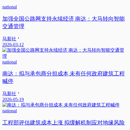
national
加强全国公路网支持永续经济 南达：大马转向智能
交通管理
马新社
2026-03-12
national
南达：拟与承包商分担成本 未有任何政府建筑工程
喊停
马新社
2026-05-19
national
工程部评估建筑成本上涨 拟缓解机制应对地缘风险