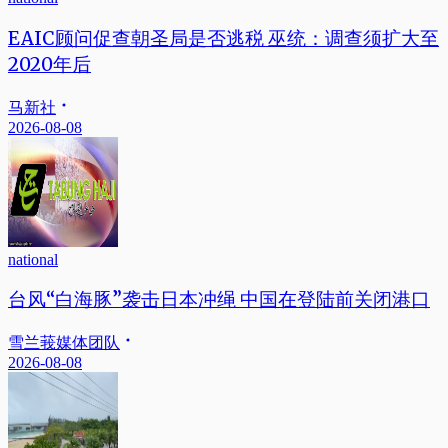
EAIC顾问促查朝圣局是否逃税 巫统：调查须扩大至
2020年后
马新社
2026-08-08
national
台风“白海豚”袭击日本冲绳 中国在登陆前关闭港口
雪兰莪媒体团队
2026-08-08