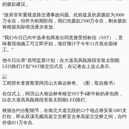
的拨款建议。
“政府非常重视道路交通事故问题。此前提及的原拨款为3000
万令吉，但作为初期阶段，我们先拨款2500万令吉，剩余拨款
将根据实际情况逐步发放。
“我们今日已向中选承包商发出同意接受招标信（SST），意
味着现场施工可立即开始，项目预计于今年11月底全面竣
工。”
他今日出席“昌明监督计划：在大道高风险路段安装太阳能
LED路灯计划”SST移交仪式后，在记者会上这么表示。
工程部长拿督斯里阿历山大南达林奇。（图：取自脸书）
在仪式上，阿历山大南达林奇移交SST予4家中标的承包商，
以在大道高风险路段安装太阳能LED路灯。
根据合约分配细节，在南北大道北段的12个地点将安装1005支
灯柱，即从双溪毛糯高架立交桥至古来高架立交桥之间，合约
价值811万令吉。