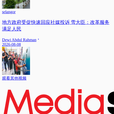
selangor
地方政府受促快速回应社媒投诉 雪大臣：改革服务
满足人民
Dewi Abdul Rahman
2026-08-08
观看其他视频