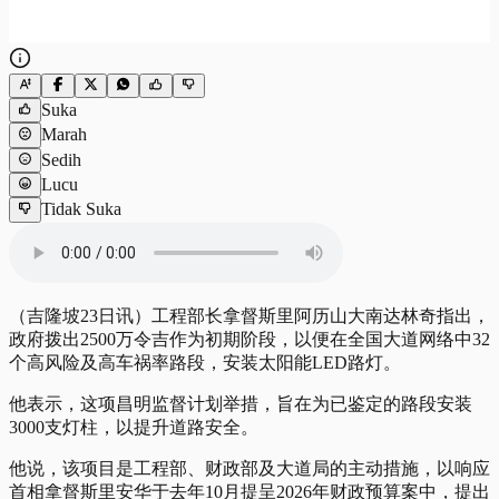
Suka
Marah
Sedih
Lucu
Tidak Suka
（吉隆坡23日讯）工程部长拿督斯里阿历山大南达林奇指出，
政府拨出2500万令吉作为初期阶段，以便在全国大道网络中32
个高风险及高车祸率路段，安装太阳能LED路灯。
他表示，这项昌明监督计划举措，旨在为已鉴定的路段安装
3000支灯柱，以提升道路安全。
他说，该项目是工程部、财政部及大道局的主动措施，以响应
首相拿督斯里安华于去年10月提呈2026年财政预算案中，提出