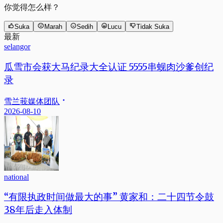
你觉得怎么样？
Suka
Marah
Sedih
Lucu
Tidak Suka
最新
selangor
瓜雪市会获大马纪录大全认证 5555串蚬肉沙爹创纪
录
雪兰莪媒体团队
2026-08-10
national
“有限执政时间做最大的事” 黄家和：二十四节令鼓
38年后走入体制