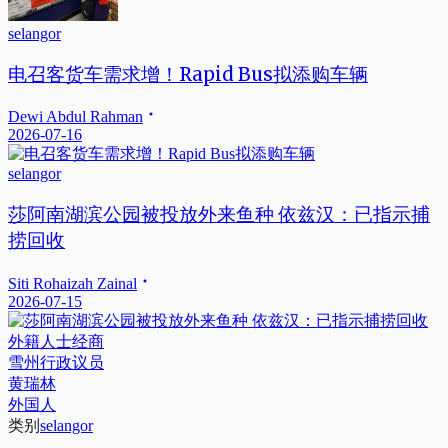
selangor
电召客货车需求增！Rapid Bus拟添购车辆
Dewi Abdul Rahman
2026-07-16
selangor
莎阿南湖滨公园被投放外来鱼种 依兹汉：已指示捕
捞回收
Siti Rohaizah Zainal
2026-07-15
外籍人士经商
雪州行政议员
黄瑞林
外国人
类别
selangor