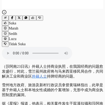
Suka
Marah
Sedih
Lucu
Tidak Suka
（莎阿南23日讯）外籍人士持商业执照，在我国经商的问题愈
发盛行，对此，雪兰莪州政府将与马来西亚移民局合作，共同
解决工业和商业区
外籍人士
持牌经商的问题。
雪州地方政府、旅游及新村行政议员拿督黄瑞林指出，此举是
基于外籍人士和本地女性成婚的个案增加，无形中成为商业执
照制度的漏洞。
据《星报》报道，他表示，相关案件发生于双溪拉骚和莎阿南