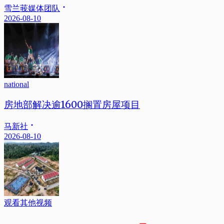
雪兰莪媒体团队
2026-08-10
national
房地部解决逾1600搁置房屋项目
马新社
2026-08-10
观看其他视频