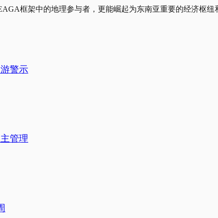
-EAGA框架中的地理参与者，更能崛起为东南亚重要的经济枢纽
旅游警示
自主管理
周