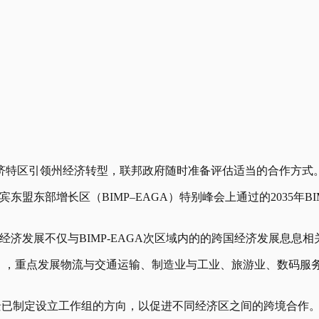
经济特区引领州经济转型，联邦政府随时准备评估适当的合作方式
盟东部增长区（BIMP–EAGA）特别峰会上通过的2035年BI
济发展不仅与BIMP-EAGA次区域内的的跨国经济发展息息相
dor），重点发展物流与交通运输、制造业与工业、旅游业、数码服务及金融业，
A愿景已制定设立工作组的方向，以促进不同经济区之间的跨境合作