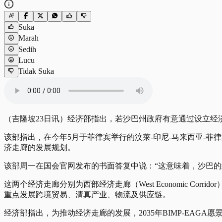
Suka
Marah
Sedih
Lucu
Tidak Suka
（吉隆坡23日讯）经济部指出，若沙巴州政府有意通过设立
该部指出，在今年5月于菲律宾举行的汶莱-印尼-马来西亚-菲律宾东
济走廊的发展规划。
该部周一在国会官网发布的书面答复中说：“这意味着，沙巴的经
这两个经济走廊分别为西部经济走廊（West Economic Corri
重点发展跨境贸易、清真产业、物流及供应链。
经济部指出，为推动经济走廊的发展，2035年BIMP-EAG