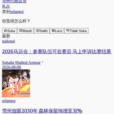
雪州行政议员
礼占
类别
selangor
你觉得怎么样？
Suka
Marah
Sedih
Lucu
Tidak Suka
最新
national
2026马运会：参赛队伍可在赛后 马上申诉比赛结果
Suhaila Shahrul Annuar
2026-08-08
selangor
雪州放眼2030年 森林保留地增至31%