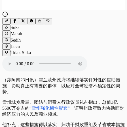
Suka
Marah
Sedih
Lucu
Tidak Suka
（莎阿南23日讯）雪兰莪州政府将继续落实针对性的援助措
施，协助真正有需要的群体，以应对全球经济不确定性的局
势。
雪州城乡发展、团结与消费人行政议员礼占指出，总值3亿
5506万令吉的
“雪州强化韧性配套”
，证明州政府致力协助面对
经济压力的人民及商业领域。
他补充，这些措施得以落实，归功于财政重组及节省成本措施