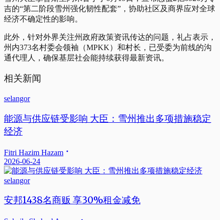
吉的“第二阶段雪州强化韧性配套”，协助社区及商界应对全球
经济不确定性的影响。
此外，针对外界关注州政府政策资讯传达的问题，礼占表示，
州内373名村委会领袖（MPKK）和村长，已受委为前线的沟
通代理人，确保基层社会能持续获得最新资讯。
相关新闻
selangor
能源与供应链受影响 大臣：雪州推出多项措施稳定
经济
Fitri Hazim Hazam
2026-06-24
selangor
安邦1438名商贩 享30%租金减免