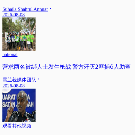
Suhaila Shahrul Annuar
2026-08-08
national
营求两名被绑人士发生枪战 警方歼灭2匪捕6人助查
雪兰莪媒体团队
2026-08-08
观看其他视频