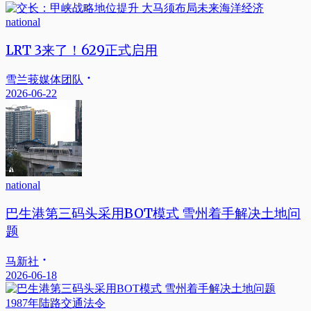
national
LRT 3来了！629正式启用
雪兰莪媒体团队
2026-06-22
national
巴生港第三码头采用BOT模式 雪州着手解决土地问
题
马新社
2026-06-18
1987年陆路交通法令