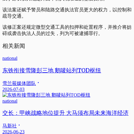
该法案还赋予警员和陆路交通执法官员更大的权力，以控制和
疏导交通。
该修正案还规定微型交通工具的扣押和处置程序，并推介将妨
碍或袭击执法人员的过失，列为可被逮捕罪行。
相关新闻
national
东铁衔接雪隆彭三地 鹅唛站列TOD枢纽
雪兰莪媒体团队
2026-07-03
national
交长：甲峡战略地位提升 大马须布局未来海洋经济
马新社
2026-06-23