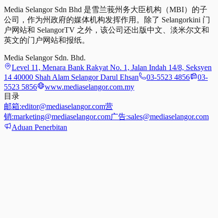
Media Selangor Sdn Bhd 是雪兰莪州务大臣机构（MBI）的子
公司，作为州政府的媒体机构发挥作用。除了 Selangorkini 门
户网站和 SelangorTV 之外，该公司还出版中文、淡米尔文和
英文的门户网站和报纸。
Media Selangor Sdn. Bhd.
Level 11, Menara Bank Rakyat No. 1, Jalan Indah 14/8, Seksyen
14 40000 Shah Alam Selangor Darul Ehsan
03-5523 4856
03-
5523 5856
www.mediaselangor.com.my
目录
邮箱:
editor@mediaselangor.com
营
销:
marketing@mediaselangor.com
广告:
sales@mediaselangor.com
Aduan Penerbitan