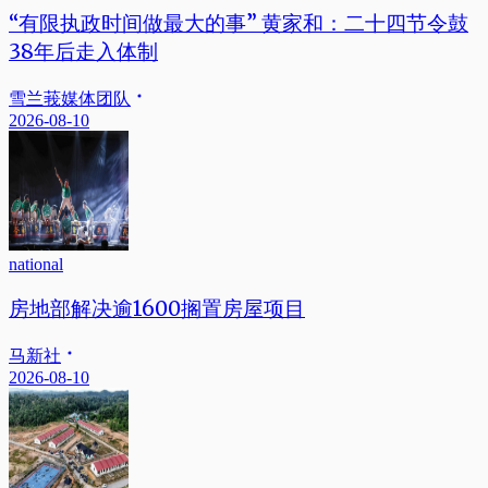
“有限执政时间做最大的事” 黄家和：二十四节令鼓
38年后走入体制
雪兰莪媒体团队
2026-08-10
national
房地部解决逾1600搁置房屋项目
马新社
2026-08-10