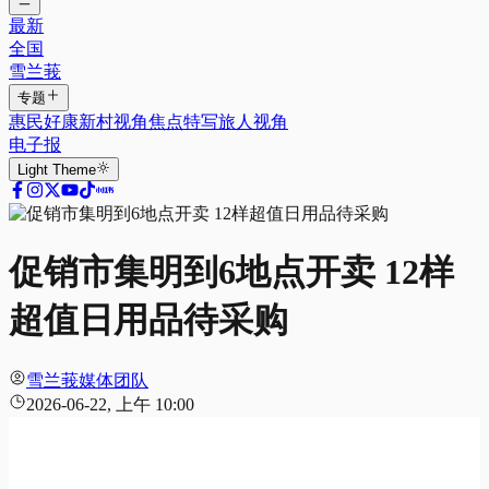
最新
全国
雪兰莪
专题
惠民好康
新村视角
焦点特写
旅人视角
电子报
Light
Theme
促销市集明到6地点开卖 12样
超值日用品待采购
雪兰莪媒体团队
2026-06-22, 上午 10:00