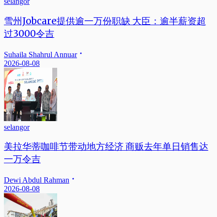
selangor
雪州Jobcare提供逾一万份职缺 大臣：逾半薪资超
过3000令吉
Suhaila Shahrul Annuar
2026-08-08
selangor
美拉华蒂咖啡节带动地方经济 商贩去年单日销售达
一万令吉
Dewi Abdul Rahman
2026-08-08