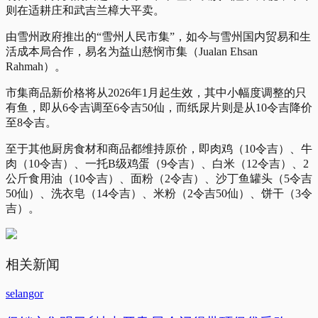
则在适耕庄和武吉兰樟大平卖。
由雪州政府推出的“雪州人民市集”，如今与雪州国内贸易和生
活成本局合作，易名为益山慈悯市集（Jualan Ehsan
Rahmah）。
市集商品新价格将从2026年1月起生效，其中小幅度调整的只
有鱼，即从6令吉调至6令吉50仙，而纸尿片则是从10令吉降价
至8令吉。
至于其他厨房食材和商品都维持原价，即肉鸡（10令吉）、牛
肉（10令吉）、一托B级鸡蛋（9令吉）、白米（12令吉）、2
公斤食用油（10令吉）、面粉（2令吉）、沙丁鱼罐头（5令吉
50仙）、洗衣皂（14令吉）、米粉（2令吉50仙）、饼干（3令
吉）。
相关新闻
selangor