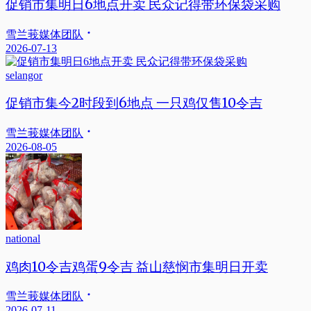
促销市集明日6地点开卖 民众记得带环保袋采购
雪兰莪媒体团队
2026-07-13
selangor
促销市集今2时段到6地点 一只鸡仅售10令吉
雪兰莪媒体团队
2026-08-05
national
鸡肉10令吉鸡蛋9令吉 益山慈悯市集明日开卖
雪兰莪媒体团队
2026-07-11