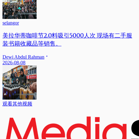
selangor
美拉华蒂咖啡节2.0料吸引5000人次 现场有二手服
装书籍收藏品等销售。
Dewi Abdul Rahman
2026-08-08
观看其他视频