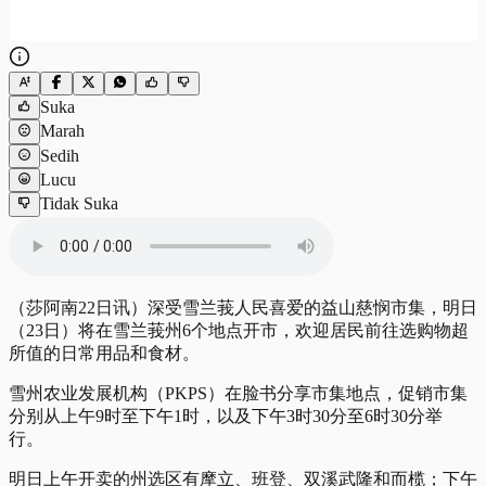
Suka
Marah
Sedih
Lucu
Tidak Suka
（莎阿南22日讯）深受雪兰莪人民喜爱的益山慈悯市集，明日
（23日）将在雪兰莪州6个地点开市，欢迎居民前往选购物超
所值的日常用品和食材。
雪州农业发展机构（PKPS）在脸书分享市集地点，促销市集
分别从上午9时至下午1时，以及下午3时30分至6时30分举
行。
明日上午开卖的州选区有摩立、班登、双溪武隆和而榄；下午