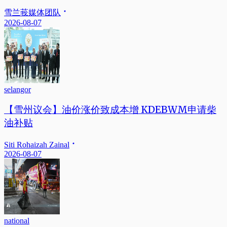
雪兰莪媒体团队
2026-08-07
selangor
【雪州议会】油价涨价致成本增 KDEBWM申请柴
油补贴
Siti Rohaizah Zainal
2026-08-07
national