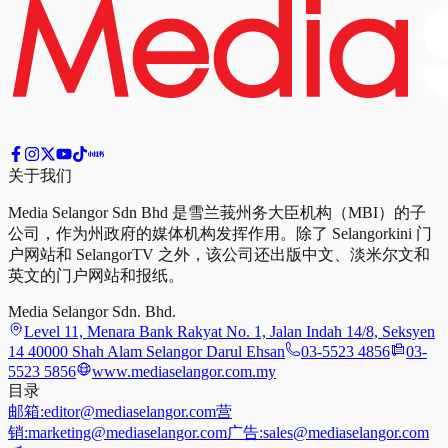
关于我们
Media Selangor Sdn Bhd 是雪兰莪州务大臣机构（MBI）的子
公司，作为州政府的媒体机构发挥作用。除了 Selangorkini 门
户网站和 SelangorTV 之外，该公司还出版中文、淡米尔文和
英文的门户网站和报纸。
Media Selangor Sdn. Bhd.
Level 11, Menara Bank Rakyat No. 1, Jalan Indah 14/8, Seksyen
14 40000 Shah Alam Selangor Darul Ehsan
03-5523 4856
03-
5523 5856
www.mediaselangor.com.my
目录
邮箱:
editor@mediaselangor.com
营
销:
marketing@mediaselangor.com
广告:
sales@mediaselangor.com