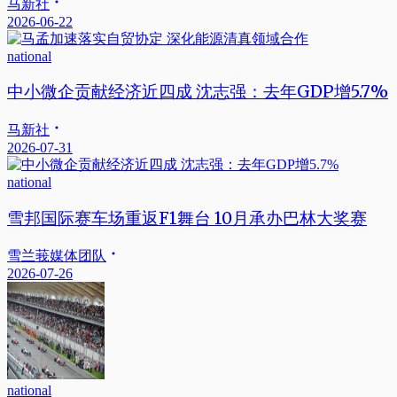
马新社
2026-06-22
national
中小微企贡献经济近四成 沈志强：去年GDP增5.7%
马新社
2026-07-31
national
雪邦国际赛车场重返F1舞台 10月承办巴林大奖赛
雪兰莪媒体团队
2026-07-26
national