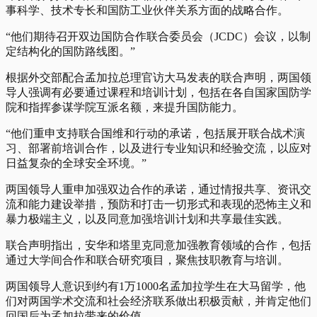
事科学、技术专长和国防工业伙伴关系方面的战略合作。
“他们期待召开双边国防合作联合委员会（JCDC）会议，以制
定结构化的国防路线图。”
根据外交部配合孟加拉总理官访大马发表的联合声明，两国领
导人强调有必要通过课程和培训计划，包括在各自国家国防学
院和指挥参谋学院互派名额，来提升国防能力。
“他们重申支持联合国维和行动的承诺，包括展开联合战术演
习、部署前培训合作，以及进行专业知识和经验交流，以应对
日益复杂的全球安全环境。”
两国领导人重申加强双边合作的承诺，通过情报共享、资讯交
流和能力建设举措，预防和打击一切形式和表现的恐怖主义和
暴力极端主义，以及同意加强培训计划和共享最佳实践。
联合声明指出，安华和塔里克同意加强教育领域的合作，包括
通过大学间合作和联合研究项目，聚焦技职教育与培训。
两国领导人意识到约有1万1000名孟加拉学生在大马留学，他
们对两国学术交流和社会经济联系做出积极贡献，并肯定他们
回国后为孟加拉带来的价值。