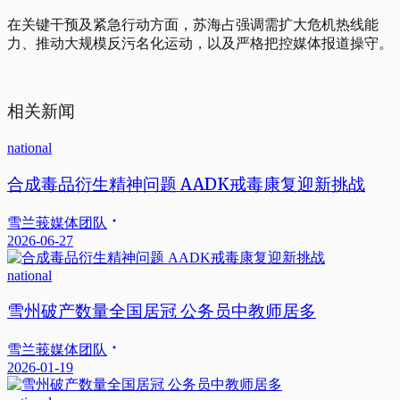
在关键干预及紧急行动方面，苏海占强调需扩大危机热线能
力、推动大规模反污名化运动，以及严格把控媒体报道操守。
相关新闻
national
合成毒品衍生精神问题 AADK戒毒康复迎新挑战
雪兰莪媒体团队
2026-06-27
national
雪州破产数量全国居冠 公务员中教师居多
雪兰莪媒体团队
2026-01-19