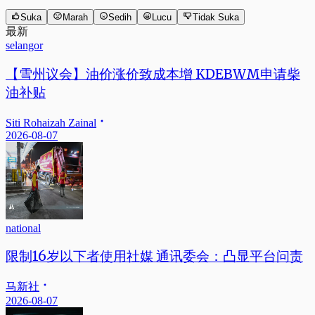
Suka
Marah
Sedih
Lucu
Tidak Suka
最新
selangor
【雪州议会】油价涨价致成本增 KDEBWM申请柴
油补贴
Siti Rohaizah Zainal
2026-08-07
national
限制16岁以下者使用社媒 通讯委会：凸显平台问责
马新社
2026-08-07