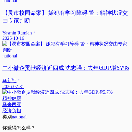
national
【灵市校园命案】 嫌犯有学习障碍 警：精神状况交
由专家判断
Yasmin Ramlan
2025-10-16
national
中小微企贡献经济近四成 沈志强：去年GDP增5.7%
马新社
2026-07-31
精神健康
马来西亚
经济负担
类别
national
你觉得怎么样？