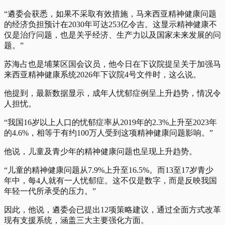
“遴委会获悉，如果不采取有效措施，马来西亚精神健康问题
的经济负担预计在2030年可达253亿令吉。这显示精神健康不
仅是治疗问题，也是关乎经济、生产力以及国家未来发展的问
题。”
苏海占也是埔莱区国会议员，他今日在下议院提呈关于加强马
来西亚精神健康系统2026年下议院4号文件时，这么说。
他提到，最新数据显示，成年人忧郁症例呈上升趋势，情况令
人担忧。
“我国16岁以上人口的忧郁症率从2019年的2.3%上升至2023年
的4.6%，相等于有约100万人受到这项精神健康问题影响。”
他说，儿童及青少年的精神健康问题也呈现上升趋势。
“儿童的精神健康问题从7.9%上升至16.5%。而13至17岁青少
年中，每4人就有一人忧郁症。这不仅是数字，而是反映我国
年轻一代所承受的压力。”
因此，他说，遴委会已提出12项策略建议，通过全面方式改革
现有支援系统，涵盖三大主要强化方面。