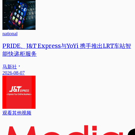
national
PRIDE、J&T Express与YoYi 携手推出LRT车站智
能快递柜服务
马新社
2026-08-07
观看其他视频