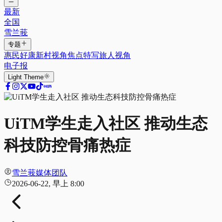
最新
全国
雪兰莪
专题
惠民好康
新村视角
焦点特写
旅人视角
电子报
Light
Theme
UiTM学生走入社区 推动生态
科技防控骨痛热症
雪兰莪媒体团队
2026-06-22, 早上 8:00