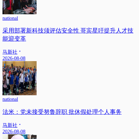
national
采用部署新科技须评估安全性 哥宾星吁提升人才技
能迎变革
马新社
2026-08-08
national
法米：党未接受努鲁辞职 批休假处理个人事务
马新社
2026-08-08