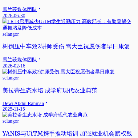
雪兰莪媒体团队
2026-06-30
selangor
树倒压中车致2讲师受伤 雪大臣祝愿伤者早日康复
雪兰莪媒体团队
2026-02-16
selangor
美拉蒂生态水培 成学府现代农业典范
Dewi Abdul Rahman
2025-11-15
selangor
YANIS与UiTM携手推动培训 加强就业机会赋权残