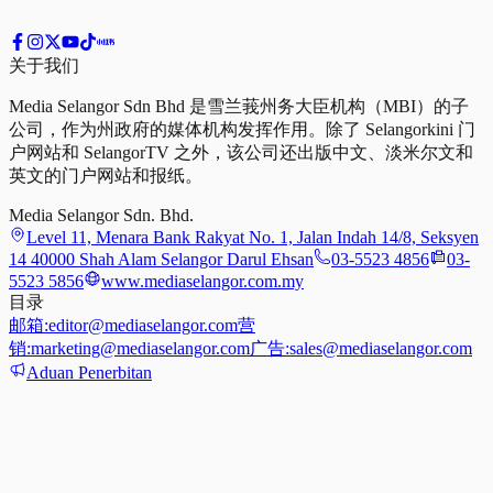
关于我们
Media Selangor Sdn Bhd 是雪兰莪州务大臣机构（MBI）的子
公司，作为州政府的媒体机构发挥作用。除了 Selangorkini 门
户网站和 SelangorTV 之外，该公司还出版中文、淡米尔文和
英文的门户网站和报纸。
Media Selangor Sdn. Bhd.
Level 11, Menara Bank Rakyat No. 1, Jalan Indah 14/8, Seksyen
14 40000 Shah Alam Selangor Darul Ehsan
03-5523 4856
03-
5523 5856
www.mediaselangor.com.my
目录
邮箱:
editor@mediaselangor.com
营
销:
marketing@mediaselangor.com
广告:
sales@mediaselangor.com
Aduan Penerbitan