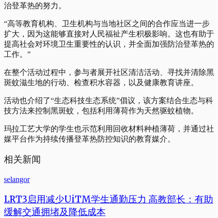
治登革热的努力。
“高等教育机构、卫生机构与当地社区之间的合作应当进一步
扩大，因为这能够直接对人民福祉产生积极影响。这也有助于
提高社会对环境卫生重要性的认识，并全面加强防治登革热的
工作。”
在整个活动过程中，参与者展开社区清洁活动、寻找并清除黑
斑蚊滋生地的行动、检查积水容器，以及健康教育讲座。
活动也介绍了“生态科技生态系统”倡议，该方案结合生态与科
技方法来控制黑斑蚊，包括利用薄荷作为天然驱蚊植物。
玛拉工艺大学的学生也示范利用回收材料种植薄荷，并通过社
媒平台作为持续传播登革热防控知识的教育媒介。
相关新闻
selangor
LRT3启用减少UiTM学生通勤压力 高教部长：有助
缓解交通拥堵及降低成本