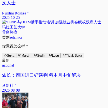
疾人士
Nurdini Rosliza
2025-10-25
玛拉工艺大学
骨痛热症
类别
selangor
你觉得怎么样？
Suka
Marah
Sedih
Lucu
Tidak Suka
最新
national
农长：泰国进口虾谈判 料本月中旬解决
马新社
2026-08-08