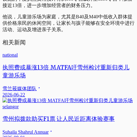
接近13倍，进一步增加经营者的财务压力。
他说，儿童游乐场为家庭，尤其是B40及M40中低收入群体提
供价格亲民的休闲空间，让家长与孩子能够在安全环境中进行
活动、运动及增进亲子关系。
相关新闻
national
执照费或暴涨13倍 MATFA吁雪州检讨重新归类儿
童游乐场
雪兰莪媒体团队
2026-06-22
selangor
雪州拟拨款助买F1票 让人民近距离体验赛事
Suhaila Shahrul Annuar