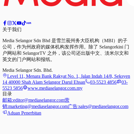
关于我们
Media Selangor Sdn Bhd 是雪兰莪州务大臣机构（MBI）的子
公司，作为州政府的媒体机构发挥作用。除了 Selangorkini 门
户网站和 SelangorTV 之外，该公司还出版中文、淡米尔文和
英文的门户网站和报纸。
Media Selangor Sdn. Bhd.
Level 11, Menara Bank Rakyat No. 1, Jalan Indah 14/8, Seksyen
14 40000 Shah Alam Selangor Darul Ehsan
03-5523 4856
03-
5523 5856
www.mediaselangor.com.my
目录
邮箱:
editor@mediaselangor.com
营
销:
marketing@mediaselangor.com
广告:
sales@mediaselangor.com
Aduan Penerbitan