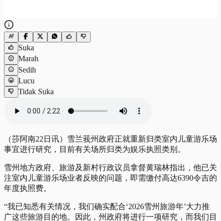
Suka
Marah
Sedih
Lucu
Tidak Suka
（莎阿南22日讯）雪兰莪州政府正就重新归类室内儿童游乐场
事宜进行研究，目前有关场所归类为娱乐执照类别。
雪州地方政府、旅游及新村行政议员拿督黄瑞林指出，他已关
注室内儿童游乐场业者反映的问题，即需缴付高达6390令吉的
年度执照费。
“我已知悉有关情况，我们确实配合‘2026雪州旅游年’大力推
广这些旅游目的地。因此，州政府将进行一项研究，而我们目