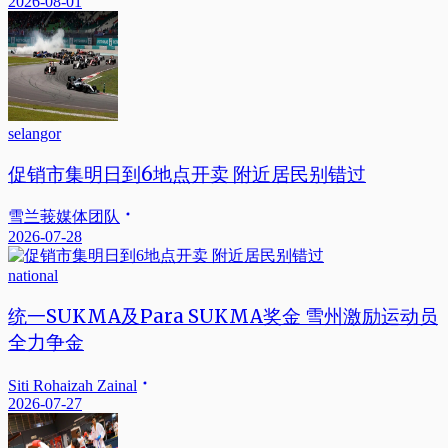
2026-08-01
selangor
促销市集明日到6地点开卖 附近居民别错过
雪兰莪媒体团队
2026-07-28
national
统一SUKMA及Para SUKMA奖金 雪州激励运动员
全力争金
Siti Rohaizah Zainal
2026-07-27