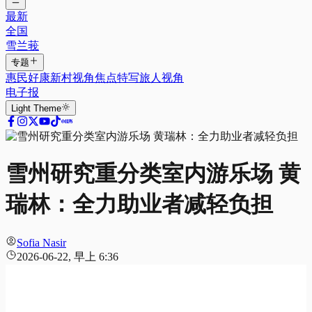
最新
全国
雪兰莪
专题
惠民好康
新村视角
焦点特写
旅人视角
电子报
Light
Theme
雪州研究重分类室内游乐场 黄
瑞林：全力助业者减轻负担
Sofia Nasir
2026-06-22, 早上 6:36