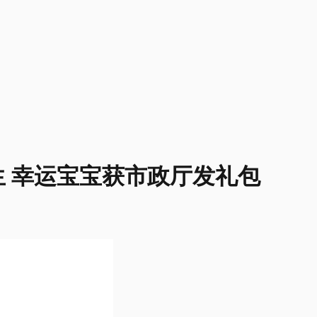
生 幸运宝宝获市政厅发礼包