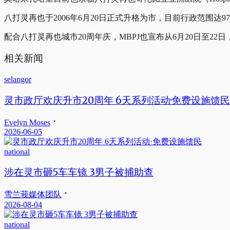
八打灵再也于2006年6月20日正式升格为市，目前行政范围达97.
配合八打灵再也城市20周年庆，MBPJ也宣布从6月20日至2
相关新闻
selangor
灵市政厅欢庆升市20周年 6天系列活动·免费设施馈民
Evelyn Moses
2026-06-05
national
涉在灵市砸5车车镜 3男子被捕助查
雪兰莪媒体团队
2026-08-04
national