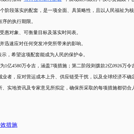
分两个阶段落实的配套，是一项全面、具策略性，且以人民福祉为
有序的执行期限。
的受惠对象、可衡量目标及落实时间表。
，并迅速应对任何突发冲突所带来的影响。
表示，希望这项配套能成为人民的保护伞。
1亿4580万令吉，涵盖7项措施；第二阶段则拨款2亿0926万
域业者，应对营运成本上升、供应链受干扰，以及全球经济不确
析、实地资讯及专家意见所拟定，确保所采取的每项措施都切合
有效措施