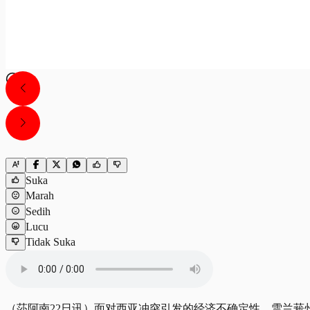
Suka
Marah
Sedih
Lucu
Tidak Suka
（莎阿南22日讯）面对西亚冲突引发的经济不确定性，雪兰莪