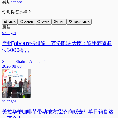
类别
national
你觉得怎么样？
Suka
Marah
Sedih
Lucu
Tidak Suka
最新
selangor
雪州Jobcare提供逾一万份职缺 大臣：逾半薪资超
过3000令吉
Suhaila Shahrul Annuar
2026-08-08
selangor
美拉华蒂咖啡节带动地方经济 商贩去年单日销售达