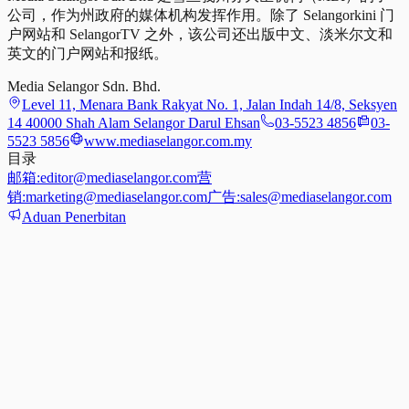
公司，作为州政府的媒体机构发挥作用。除了 Selangorkini 门
户网站和 SelangorTV 之外，该公司还出版中文、淡米尔文和
英文的门户网站和报纸。
Media Selangor Sdn. Bhd.
Level 11, Menara Bank Rakyat No. 1, Jalan Indah 14/8, Seksyen
14 40000 Shah Alam Selangor Darul Ehsan
03-5523 4856
03-
5523 5856
www.mediaselangor.com.my
目录
邮箱:
editor@mediaselangor.com
营
销:
marketing@mediaselangor.com
广告:
sales@mediaselangor.com
Aduan Penerbitan