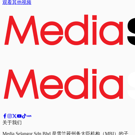
观看其他视频
关于我们
Media Selangor Sdn Bhd 是雪兰莪州务大臣机构（MBI）的子