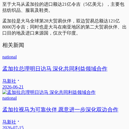
至于大马从孟加拉的进口额达21亿令吉（5亿美元），主要包
括纺织品、服装及鞋类。
孟加拉是大马全球第28大贸易伙伴，双边贸易总额达121亿
8000万令吉；同时也是大马在南亚地区的第二大贸易伙伴、出
口目的地及进口来源国，仅次于印度。
相关新闻
national
孟加拉总理明日访马 深化共同利益领域合作
马新社
2026-06-21
national
孟加拉视马为可靠伙伴 愿意进一步深化双边合作
马新社
2026-07-15