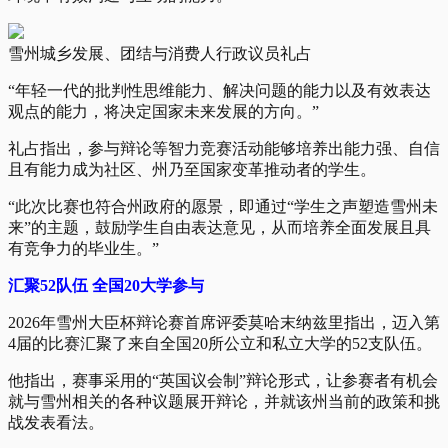
雪州城乡发展、团结与消费人行政议员礼占
“年轻一代的批判性思维能力、解决问题的能力以及有效表达
观点的能力，将决定国家未来发展的方向。”
礼占指出，参与辩论等智力竞赛活动能够培养出能力强、自信
且有能力成为社区、州乃至国家变革推动者的学生。
“此次比赛也符合州政府的愿景，即通过“学生之声塑造雪州未
来”的主题，鼓励学生自由表达意见，从而培养全面发展且具
有竞争力的毕业生。”
汇聚52队伍 全国20大学参与
2026年雪州大臣杯辩论赛首席评委莫哈末纳兹里指出，迈入第
4届的比赛汇聚了来自全国20所公立和私立大学的52支队伍。
他指出，赛事采用的“英国议会制”辩论形式，让参赛者有机会
就与雪州相关的各种议题展开辩论，并就该州当前的政策和挑
战发表看法。