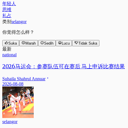
年轻人
思维
礼占
类别
selangor
你觉得怎么样？
Suka
Marah
Sedih
Lucu
Tidak Suka
最新
national
2026马运会：参赛队伍可在赛后 马上申诉比赛结果
Suhaila Shahrul Annuar
2026-08-08
selangor