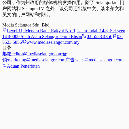
公司，作为州政府的媒体机构发挥作用。除了 Selangorkini 门
户网站和 SelangorTV 之外，该公司还出版中文、淡米尔文和
英文的门户网站和报纸。
Media Selangor Sdn. Bhd.
Level 11, Menara Bank Rakyat No. 1, Jalan Indah 14/8, Seksyen
14 40000 Shah Alam Selangor Darul Ehsan
03-5523 4856
03-
5523 5856
www.mediaselangor.com.my
目录
邮箱:
editor@mediaselangor.com
营
销:
marketing@mediaselangor.com
广告:
sales@mediaselangor.com
Aduan Penerbitan