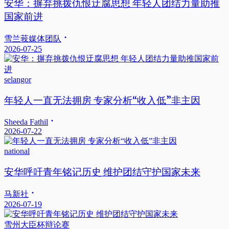
安华：摒弃挑拨仇恨迂腐思想 年轻人团结力量助推
国家前进
雪兰莪媒体团队
2026-07-25
selangor
年轻人一直无法拥房 专家分析“收入低”非主因
Sheeda Fathil
2026-07-22
national
安华呼吁青年铭记历史 维护团结守护国家未来
马新社
2026-07-19
雪州大臣杯辩论赛