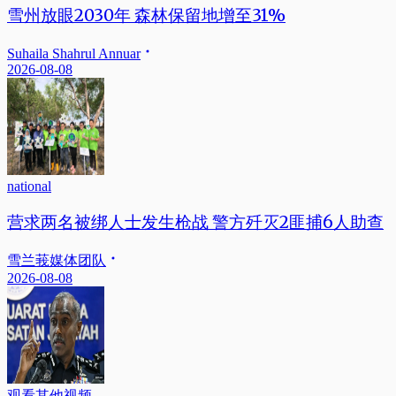
雪州放眼2030年 森林保留地增至31%
Suhaila Shahrul Annuar
2026-08-08
national
营求两名被绑人士发生枪战 警方歼灭2匪捕6人助查
雪兰莪媒体团队
2026-08-08
观看其他视频