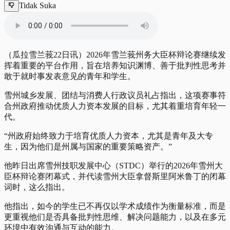
Tidak Suka
（瓜拉雪兰莪22日讯）2026年雪兰莪州务大臣杯辩论赛继续发
挥着重要的平台作用，旨在培养知识渊博、善于批判性思考并
敢于就时事发表意见的青年和学生。
雪州城乡发展、团结与消费人行政议员礼占指出，这项赛事符
合州政府推动优质人力资本发展的目标，尤其着重培育年轻一
代。
“州政府始终致力于培育优质人力资本，尤其是青年及大专
生，因为他们是州属与国家的重要策略资产。”
他昨日出席雪州技职发展中心（STDC）举行的2026年雪州大
臣杯辩论赛闭幕式，并代读雪州大臣拿督斯里阿米鲁丁的闭幕
词时，这么指出。
他指出，如今的学生已不再仅以学术成绩作为衡量标准，而是
更重视他们是否具备批判性思维、解决问题能力，以及在多元
环境中有效沟通与互动的能力。