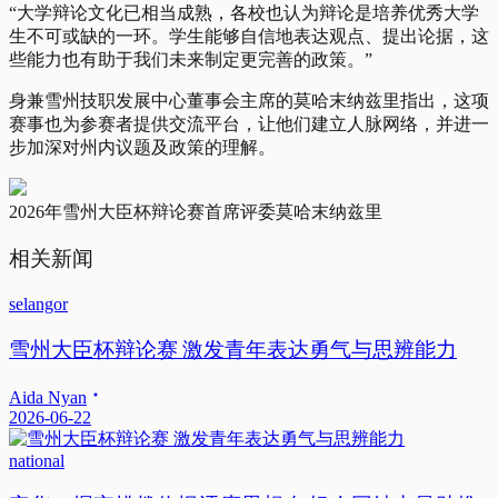
“大学辩论文化已相当成熟，各校也认为辩论是培养优秀大学
生不可或缺的一环。学生能够自信地表达观点、提出论据，这
些能力也有助于我们未来制定更完善的政策。”
身兼雪州技职发展中心董事会主席的莫哈末纳兹里指出，这项
赛事也为参赛者提供交流平台，让他们建立人脉网络，并进一
步加深对州内议题及政策的理解。
2026年雪州大臣杯辩论赛首席评委莫哈末纳兹里
相关新闻
selangor
雪州大臣杯辩论赛 激发青年表达勇气与思辨能力
Aida Nyan
2026-06-22
national