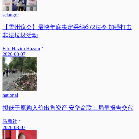
selangor
【雪州议会】最快年底决定采纳672法令 加强打击
非法垃圾活动
Fitri Hazim Hazam
2026-08-07
national
拟低于原购入价出售资产 安华命联土局呈报告交代
马新社
2026-08-07