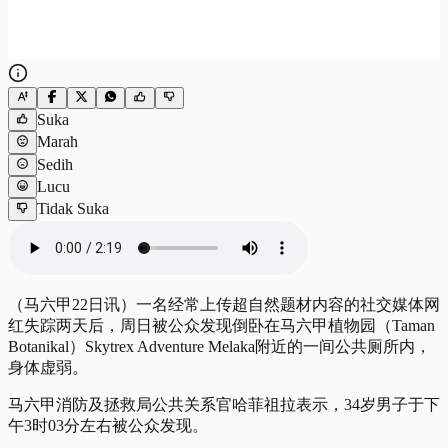
Suka
Marah
Sedih
Lucu
Tidak Suka
（马六甲22日讯）一名经常上传超自然题材内容的社交媒体网
红失踪两天后，周日被公众发现倒卧在马六甲植物园（Taman
Botanikal）Skytrex Adventure Melaka附近的一间公共厕所内，
身体虚弱。
马六甲消防及拯救局公共关系官哈菲祖拉表示，34岁男子于下
午3时03分左右被公众发现。