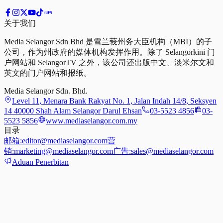
关于我们
Media Selangor Sdn Bhd 是雪兰莪州务大臣机构（MBI）的子
公司，作为州政府的媒体机构发挥作用。除了 Selangorkini 门
户网站和 SelangorTV 之外，该公司还出版中文、淡米尔文和
英文的门户网站和报纸。
Media Selangor Sdn. Bhd.
Level 11, Menara Bank Rakyat No. 1, Jalan Indah 14/8, Seksyen
14 40000 Shah Alam Selangor Darul Ehsan
03-5523 4856
03-
5523 5856
www.mediaselangor.com.my
目录
邮箱:
editor@mediaselangor.com
营
销:
marketing@mediaselangor.com
广告:
sales@mediaselangor.com
Aduan Penerbitan