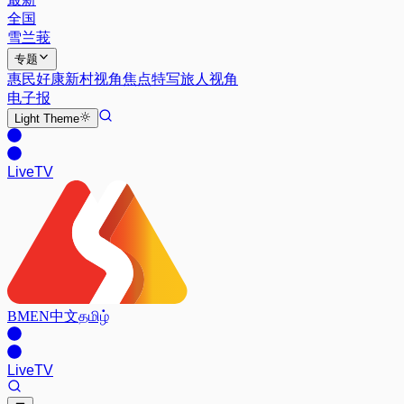
全国
雪兰莪
专题
惠民好康
新村视角
焦点特写
旅人视角
电子报
Light
Theme
Live
TV
BM
EN
中文
தமிழ்
Live
TV