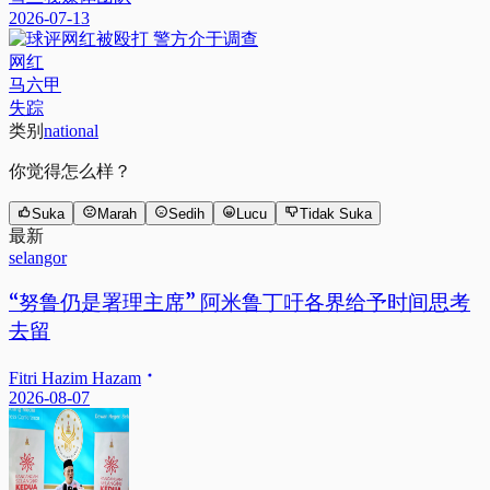
2026-07-13
网红
马六甲
失踪
类别
national
你觉得怎么样？
Suka
Marah
Sedih
Lucu
Tidak Suka
最新
selangor
“努鲁仍是署理主席” 阿米鲁丁吁各界给予时间思考
去留
Fitri Hazim Hazam
2026-08-07