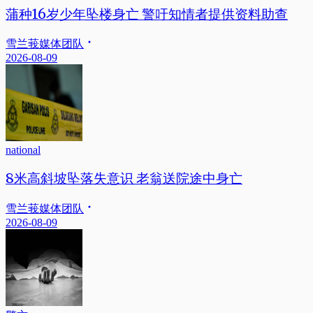
蒲种16岁少年坠楼身亡 警吁知情者提供资料助查
雪兰莪媒体团队
2026-08-09
national
8米高斜坡坠落失意识 老翁送院途中身亡
雪兰莪媒体团队
2026-08-09