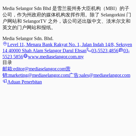
Media Selangor Sdn Bhd 是雪兰莪州务大臣机构（MBI）的子
公司，作为州政府的媒体机构发挥作用。除了 Selangorkini 门
户网站和 SelangorTV 之外，该公司还出版中文、淡米尔文和
英文的门户网站和报纸。
Media Selangor Sdn. Bhd.
Level 11, Menara Bank Rakyat No. 1, Jalan Indah 14/8, Seksyen
14 40000 Shah Alam Selangor Darul Ehsan
03-5523 4856
03-
5523 5856
www.mediaselangor.com.my
目录
邮箱:
editor@mediaselangor.com
营
销:
marketing@mediaselangor.com
广告:
sales@mediaselangor.com
Aduan Penerbitan