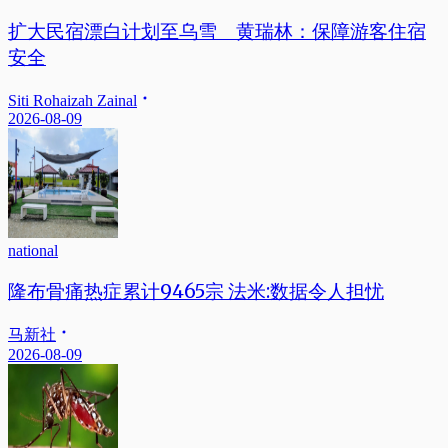
扩大民宿漂白计划至乌雪 黄瑞林：保障游客住宿
安全
Siti Rohaizah Zainal
2026-08-09
national
隆布骨痛热症累计9465宗 法米:数据令人担忧
马新社
2026-08-09