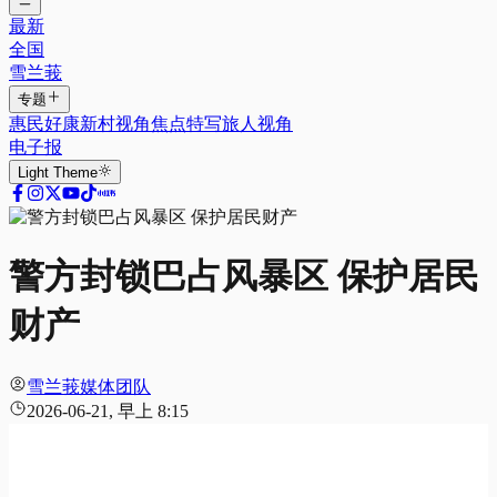
最新
全国
雪兰莪
专题
惠民好康
新村视角
焦点特写
旅人视角
电子报
Light
Theme
警方封锁巴占风暴区 保护居民
财产
雪兰莪媒体团队
2026-06-21, 早上 8:15