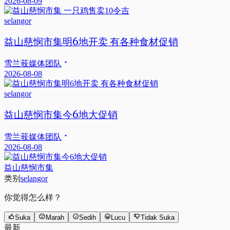
2026-08-09
selangor
益山慈悯市集明6地开卖 有各种食材促销
雪兰莪媒体团队
2026-08-08
selangor
益山慈悯市集今6地大促销
雪兰莪媒体团队
2026-08-08
益山慈悯市集
类别
selangor
你觉得怎么样？
Suka
Marah
Sedih
Lucu
Tidak Suka
最新