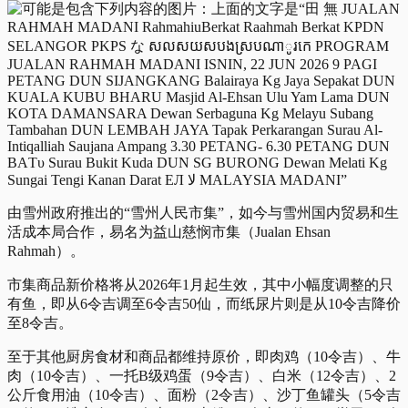
由雪州政府推出的“雪州人民市集”，如今与雪州国内贸易和生
活成本局合作，易名为益山慈悯市集（Jualan Ehsan
Rahmah）。
市集商品新价格将从2026年1月起生效，其中小幅度调整的只
有鱼，即从6令吉调至6令吉50仙，而纸尿片则是从10令吉降价
至8令吉。
至于其他厨房食材和商品都维持原价，即肉鸡（10令吉）、牛
肉（10令吉）、一托B级鸡蛋（9令吉）、白米（12令吉）、2
公斤食用油（10令吉）、面粉（2令吉）、沙丁鱼罐头（5令吉