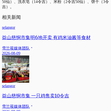
50仙）、洗衣皂（14令吉）、米粉（2令吉50仙）、饼干（3令
吉）。
相关新闻
selangor
益山慈悯市集明6地开卖 有鸡米油酱等食材
雪兰莪媒体团队
2026-08-09
selangor
益山慈悯市集 一只鸡售卖10令吉
雪兰莪媒体团队