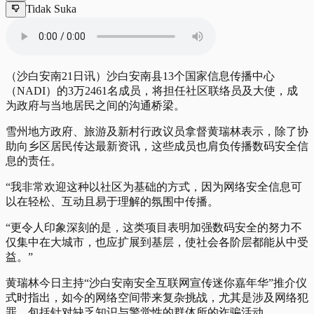
Tidak Suka
（沙白安南21日讯）沙白安南县13个国家信息传播中心
（NADI）的3万2461名成员，将担任社区联络员及大使，成
为政府与当地居民之间的沟通桥梁。
雪州地方政府、旅游及新村行政议员拿督黄瑞林表示，除了协
助向乡区居民传达最新资讯，这些成员也肩负传播数码安全信
息的责任。
“我非常欢迎这种以社区为基础的方式，因为网络安全信息可
以在轻松、互动且易于理解的氛围中传播。
“更令人印象深刻的是，这类项目表明加强数码安全的努力不
仅集中在大城市，也应扩展到基层，使社会各阶层都能从中受
益。”
黄瑞林今日主持“沙白安南安全互联网宣传迷你嘉年华”推介仪
式时指出，如今的网络空间带来复杂挑战，尤其是涉及网络犯
罪，包括针对缺乏知识与警觉性的群体所的诈骗活动。