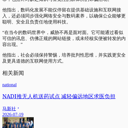
他指出，数码化发展不能仅停留在提供基础设施和互联网接
入，还必须同步强化网络安全与数码素养，以确保公众能够更
聪明、安全且负责任地使用科技。
“在当今的数码世界中，威胁不再是面对面。它可能通过看似
可信的讯息、仿佛正规的网站链接，或未经核实便被转发的内
容出现。”
他指出，社会必须保持警惕，培养批判性思维，并实践更安全
及更具道德的互联网使用方式。
相关新闻
national
NADI推无人机送药试点 减轻偏远地区求医负担
马新社
2026-07-19