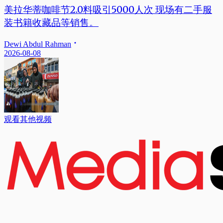
美拉华蒂咖啡节2.0料吸引5000人次 现场有二手服
装书籍收藏品等销售。
Dewi Abdul Rahman
2026-08-08
观看其他视频