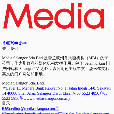
关于我们
Media Selangor Sdn Bhd 是雪兰莪州务大臣机构（MBI）的子
公司，作为州政府的媒体机构发挥作用。除了 Selangorkini 门
户网站和 SelangorTV 之外，该公司还出版中文、淡米尔文和
英文的门户网站和报纸。
Media Selangor Sdn. Bhd.
Level 11, Menara Bank Rakyat No. 1, Jalan Indah 14/8, Seksyen
14 40000 Shah Alam Selangor Darul Ehsan
03-5523 4856
03-
5523 5856
www.mediaselangor.com.my
目录
邮箱:
editor@mediaselangor.com
营
销:
marketing@mediaselangor.com
广告:
sales@mediaselangor.com