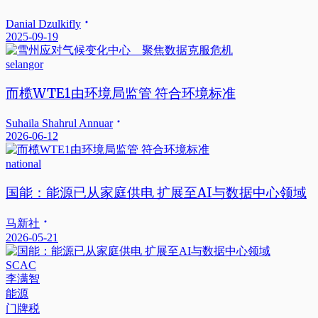
Danial Dzulkifly
2025-09-19
selangor
而榄WTE1由环境局监管 符合环境标准
Suhaila Shahrul Annuar
2026-06-12
national
国能：能源已从家庭供电 扩展至AI与数据中心领域
马新社
2026-05-21
SCAC
李满智
能源
门牌税