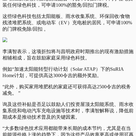
装任何绿色科技，可申请100%的豁免/回扣门牌税。
这些绿色科技包括太阳能板、雨水收集系统、环保回收/食物
残渣堆肥系统、或电动车（EV）充电桩的居民，可申请100%
的门牌税免除/回扣 。
李满智表示，这项折扣将与昌明政府时期推出的现有激励措施
相辅相成，旨在鼓励家庭采用绿色科技。
例如“加速太阳能转型行动计划（Solar ATAP）下的SuRIA
Home计划，可提供高达3000令吉的额外奖励。
“此外，购买家用堆肥机的家庭还可获得高达2500令吉的税务
减免。 ”
询及这些补贴是否足以鼓励人们投资屋顶太阳能系统、雨水收
集系统和电动汽车充电设施等技术时，李满智解释说，降低前
期成本是推动技术普及的关键因素。
“大多数绿色技术应用都能带来长期的成本节约，尤其是在当
前能源价格上涨的趋势下，因为这些产品效率更高或使用可再