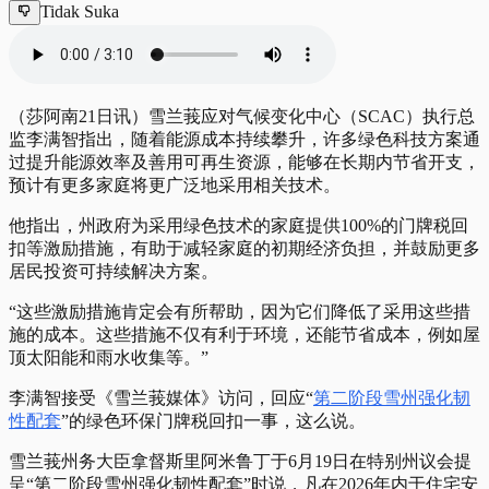
Tidak Suka
（莎阿南21日讯）雪兰莪应对气候变化中心（SCAC）执行总
监李满智指出，随着能源成本持续攀升，许多绿色科技方案通
过提升能源效率及善用可再生资源，能够在长期内节省开支，
预计有更多家庭将更广泛地采用相关技术。
他指出，州政府为采用绿色技术的家庭提供100%的门牌税回
扣等激励措施，有助于减轻家庭的初期经济负担，并鼓励更多
居民投资可持续解决方案。
“这些激励措施肯定会有所帮助，因为它们降低了采用这些措
施的成本。这些措施不仅有利于环境，还能节省成本，例如屋
顶太阳能和雨水收集等。”
李满智接受《雪兰莪媒体》访问，回应“
第二阶段雪州强化韧
性配套
”的绿色环保门牌税回扣一事，这么说。
雪兰莪州务大臣拿督斯里阿米鲁丁于6月19日在特别州议会提
呈“第二阶段雪州强化韧性配套”时说，凡在2026年内于住宅​​安