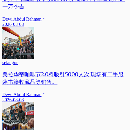
一万令吉
Dewi Abdul Rahman
2026-08-08
selangor
美拉华蒂咖啡节2.0料吸引5000人次 现场有二手服
装书籍收藏品等销售。
Dewi Abdul Rahman
2026-08-08