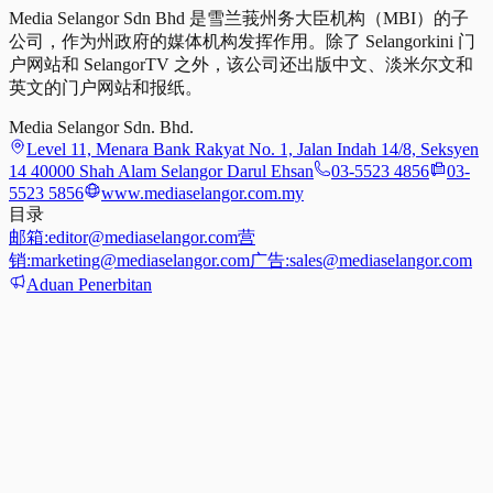
Media Selangor Sdn Bhd 是雪兰莪州务大臣机构（MBI）的子
公司，作为州政府的媒体机构发挥作用。除了 Selangorkini 门
户网站和 SelangorTV 之外，该公司还出版中文、淡米尔文和
英文的门户网站和报纸。
Media Selangor Sdn. Bhd.
Level 11, Menara Bank Rakyat No. 1, Jalan Indah 14/8, Seksyen
14 40000 Shah Alam Selangor Darul Ehsan
03-5523 4856
03-
5523 5856
www.mediaselangor.com.my
目录
邮箱:
editor@mediaselangor.com
营
销:
marketing@mediaselangor.com
广告:
sales@mediaselangor.com
Aduan Penerbitan