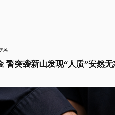
金 警突袭新山发现“人质”安然无