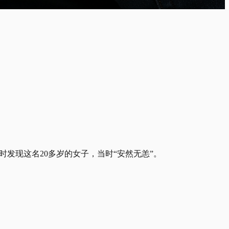
发现这名20多岁的女子，当时“安然无恙”。