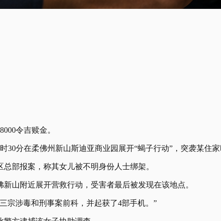
000令吉赎金。
30分在柔佛州新山斯迪亚商业园展开“蝎子行动”，突袭某住家时
区总部报案，称其女儿被不明身份人士绑架。
佛新山附近展开营救行动，受害者最后被发现在该地点。
三宗涉毒和刑事案前科，并起获了4部手机。”