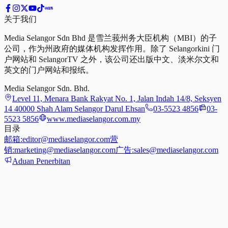
关于我们
Media Selangor Sdn Bhd 是雪兰莪州务大臣机构（MBI）的子
公司，作为州政府的媒体机构发挥作用。除了 Selangorkini 门
户网站和 SelangorTV 之外，该公司还出版中文、淡米尔文和
英文的门户网站和报纸。
Media Selangor Sdn. Bhd.
Level 11, Menara Bank Rakyat No. 1, Jalan Indah 14/8, Seksyen
14 40000 Shah Alam Selangor Darul Ehsan
03-5523 4856
03-
5523 5856
www.mediaselangor.com.my
目录
邮箱:
editor@mediaselangor.com
营
销:
marketing@mediaselangor.com
广告:
sales@mediaselangor.com
Aduan Penerbitan