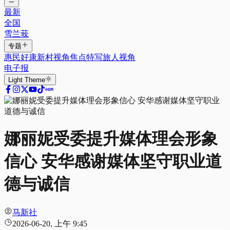
最新
全国
雪兰莪
专题
惠民好康
新村视角
焦点特写
旅人视角
电子报
Light
Theme
娜丽妮受委提升媒体理会形象
信心 安华感谢媒体坚守职业道
德与诚信
马新社
2026-06-20, 上午 9:45