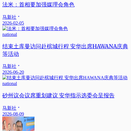
法米：首相要加强媒理会角色
马新社
2026-02-05
national
结束土库曼访问赴槟城行程 安华出席HAWANA庆典
等活动
马新社
2026-06-20
national
砂州议会议席重划建议 安华指示选委会呈报告
马新社
2026-08-09