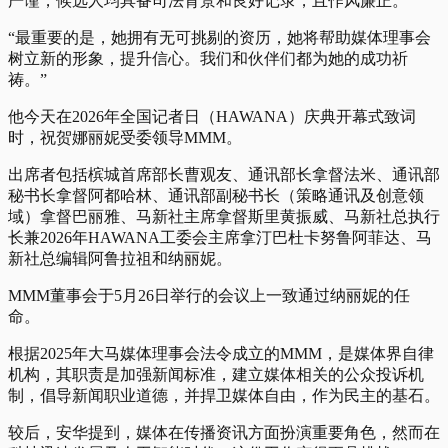
严谨，候选人均具备司法背景和良好记录，且作风廉正。
“最重要的是，她拥有无可挑剔的资历，她将帮助媒体理事会
树立新的形象，提升信心。我们和伙伴们都为她的成功祈
祷。”
他今天在2026年全国记者日（HAWANA）庆典开幕式致词
时，祝贺娜丽妮受委领导MMM。
出席者包括槟城首席部长曹观友、通讯部长拿督法米、通讯部
秘书长拿督阿都哈林、通讯部副秘书长（策略通讯及创意领
域）拿督巴丽雅、马新社主席拿督斯里黄振威、马新社总执行
长兼2026年HAWANA工委会主席拿汀巴杜卡努鲁阿菲达、马
新社总编辑阿鲁拉祖和纳丽妮。
MMM董事会于5月26日举行的会议上一致通过纳丽妮的任
命。
根据2025年大马媒体理事会法令成立的MMM，是媒体界自律
机构，其职责是加强新闻标准，建立媒体相关的公众投诉机
制，倡导新闻职业道德，并捍卫媒体自由，作为民主的基石。
较后，安华提到，媒体在传播资讯方面扮演重要角色，然而在