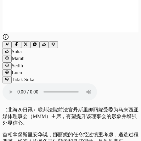
Suka
Marah
Sedih
Lucu
Tidak Suka
（北海20日讯）联邦法院前法官丹斯里娜丽妮受委为马来西亚
媒体理事会（MMM）主席，有望提升该理事会的形象并增强
外界信心。
首相拿督斯里安华说，娜丽妮的任命经过慎重考虑，遴选过程