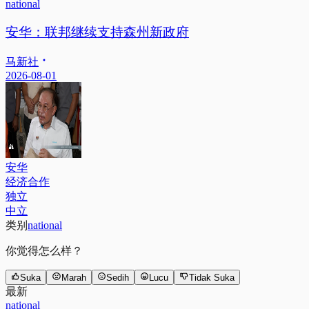
national
安华：联邦继续支持森州新政府
马新社
2026-08-01
安华
经济合作
独立
中立
类别
national
你觉得怎么样？
Suka
Marah
Sedih
Lucu
Tidak Suka
最新
national