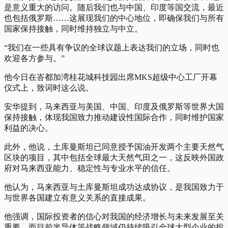
是意义重大的访问。随后我们也与中国、印度等国交流，最近
也包括俄罗斯……这展现我们的中心地位，即确保我们与所有
国家保持接触，同时维持独立与中立。
“我们在一些具有争议的全球议题上表达我们的立场，同时也
欢迎各方参与。”
他今日在峇都加湾桂花城科技园出席MKS超级中心工厂开幕
仪式上，致词时这么说。
安华提到，马来西亚与美国、中国、印度及俄罗斯等世界大国
保持接触，体现我国致力推动建设性国际合作，同时维护国家
利益的决心。
此外，他说，土库曼斯坦已同意授予国油开发两个主要天然气
区块的项目，其中包括全球最大天然气田之一，这反映外国政
府对马来西亚能力、稳定性与专业水平的信任。
他认为，马来西亚与土库曼斯坦成功达成协议，是我国致力于
与世界各国建立有意义关系的直接成果。
他强调，国际投资者的信心对我国的经济增长与未来发展至关
重要，而目前半导体等战略领域仍持续吸引全球大型企业的投