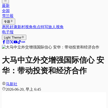
最新
全国
雪兰莪
专题
惠民好康
新村视角
焦点特写
旅人视角
电子报
Light
Theme
大马中立外交增强国际信心 安
华：带动投资和经济合作
马新社
2026-06-20, 早上 6:45