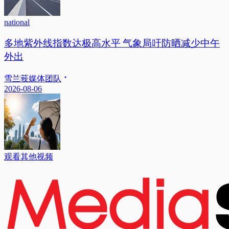
national
多地紫外线指数达极高水平 气象局吁防晒减少中午
外出
雪兰莪媒体团队
2026-08-06
观看其他视频