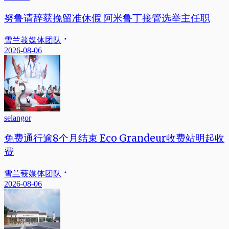
努鲁请辞获挽留准休假 阿米鲁丁接管选举主任职
雪兰莪媒体团队
2026-08-06
selangor
免费通行逾8个月结束 Eco Grandeur收费站明起收
费
雪兰莪媒体团队
2026-08-06