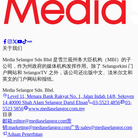
关于我们
Media Selangor Sdn Bhd 是雪兰莪州务大臣机构（MBI）的子
公司，作为州政府的媒体机构发挥作用。除了 Selangorkini 门
户网站和 SelangorTV 之外，该公司还出版中文、淡米尔文和
英文的门户网站和报纸。
Media Selangor Sdn. Bhd.
Level 11, Menara Bank Rakyat No. 1, Jalan Indah 14/8, Seksyen
14 40000 Shah Alam Selangor Darul Ehsan
03-5523 4856
03-
5523 5856
www.mediaselangor.com.my
目录
邮箱:
editor@mediaselangor.com
营
销:
marketing@mediaselangor.com
广告:
sales@mediaselangor.com
Aduan Penerbitan