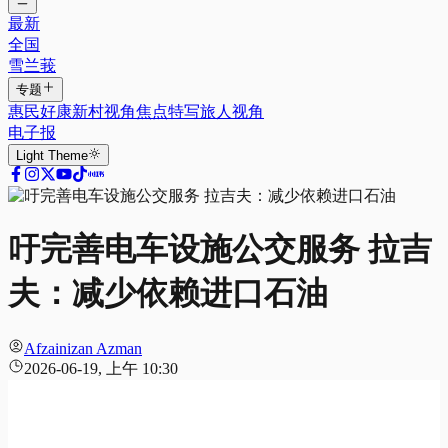
最新
全国
雪兰莪
专题
惠民好康
新村视角
焦点特写
旅人视角
电子报
Light
Theme
吁完善电车设施公交服务 拉吉
夫：减少依赖进口石油
Afzainizan Azman
2026-06-19, 上午 10:30