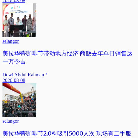
2026-08-08
selangor
美拉华蒂咖啡节带动地方经济 商贩去年单日销售达
一万令吉
Dewi Abdul Rahman
2026-08-08
selangor
美拉华蒂咖啡节2.0料吸引5000人次 现场有二手服