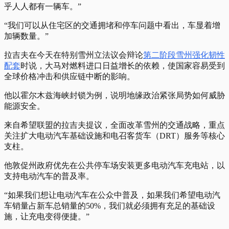
乎人人都有一辆车。”
“我们可以从住宅区的交通拥堵和停车问题中看出，车显着增
加辆数量。”
拉吉夫在今天在特别雪州立法议会辩论
第二阶段雪州强化韧性
配套
时说，大马对燃料进口日益增长的依赖，使国家容易受到
全球价格冲击和供应链中断的影响。
他以霍尔木兹海峡封锁为例，说明地缘政治紧张局势如何威胁
能源安全。
来自希望联盟的拉吉夫提议，全面改革雪州的交通战略，重点
关注扩大电动汽车基础设施和电召客货车（DRT）服务等核心
支柱。
他敦促州政府优先在公共停车场安装更多电动汽车充电站，以
支持电动汽车的普及率。
“如果我们想让电动汽车在公众中普及，如果我们希望电动汽
车销量占新车总销量的50%，我们就必须拥有充足的基础设
施，让充电变得便捷。”