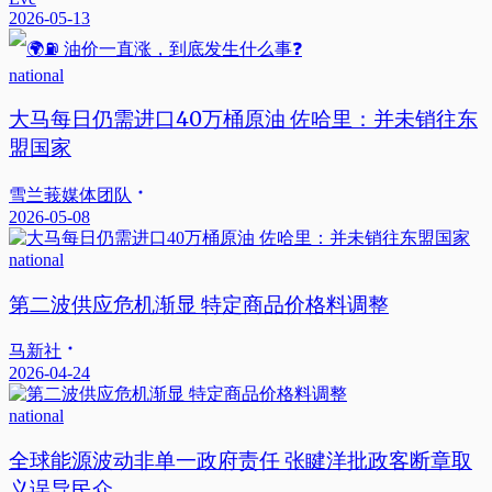
2026-05-13
national
大马每日仍需进口40万桶原油 佐哈里：并未销往东
盟国家
雪兰莪媒体团队
2026-05-08
national
第二波供应危机渐显 特定商品价格料调整
马新社
2026-04-24
national
全球能源波动非单一政府责任 张睷洋批政客断章取
义误导民众