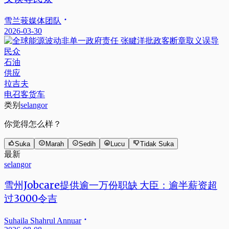
雪兰莪媒体团队
2026-03-30
石油
供应
拉吉夫
电召客货车
类别
selangor
你觉得怎么样？
Suka
Marah
Sedih
Lucu
Tidak Suka
最新
selangor
雪州Jobcare提供逾一万份职缺 大臣：逾半薪资超
过3000令吉
Suhaila Shahrul Annuar