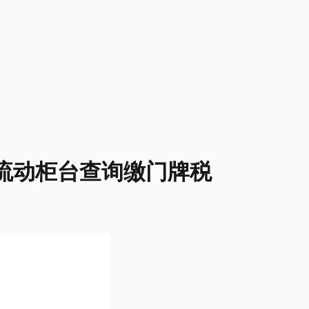
设流动柜台查询缴门牌税