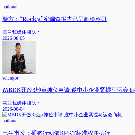
national
警方：“Rocky”案调查报告已呈副检察司
雪兰莪媒体团队
2026-08-05
selangor
MBDK开放3地点摊位申请 邀中小企业紧握马运会商
雪兰莪媒体团队
2026-08-04
national
巴生市长：捕狗行动依KPKT标准程序执行