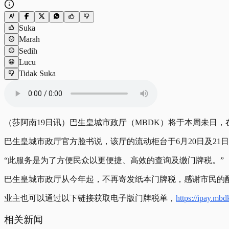
Suka
Marah
Sedih
Lucu
Tidak Suka
（莎阿南19日讯）巴生皇城市政厅（MBDK）将于本周未日
巴生皇城市政厅官方脸书说，该厅的流动柜台于6月20日及21
“此服务是为了方便民众以更便捷、高效的查询及缴门牌税。”
巴生皇城市政厅从今年起，不再寄发纸本门牌税，感谢市民的
业主也可以通过以下链接获取电子版门牌税单，
https://ipay.mb
相关新闻