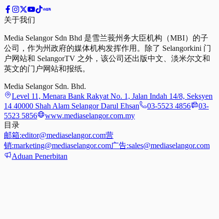
关于我们
Media Selangor Sdn Bhd 是雪兰莪州务大臣机构（MBI）的子
公司，作为州政府的媒体机构发挥作用。除了 Selangorkini 门
户网站和 SelangorTV 之外，该公司还出版中文、淡米尔文和
英文的门户网站和报纸。
Media Selangor Sdn. Bhd.
Level 11, Menara Bank Rakyat No. 1, Jalan Indah 14/8, Seksyen
14 40000 Shah Alam Selangor Darul Ehsan
03-5523 4856
03-
5523 5856
www.mediaselangor.com.my
目录
邮箱:
editor@mediaselangor.com
营
销:
marketing@mediaselangor.com
广告:
sales@mediaselangor.com
Aduan Penerbitan