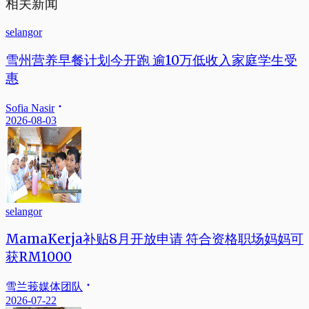
相关新闻
selangor
雪州营养早餐计划今开跑 逾10万低收入家庭学生受
惠
Sofia Nasir
2026-08-03
selangor
MamaKerja补贴8月开放申请 符合资格职场妈妈可
获RM1000
雪兰莪媒体团队
2026-07-22