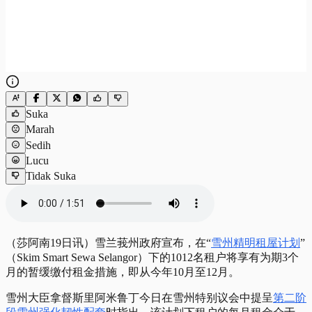
Suka
Marah
Sedih
Lucu
Tidak Suka
（莎阿南19日讯）雪兰莪州政府宣布，在“
雪州精明租屋计划
”
（Skim Smart Sewa Selangor）下的1012名租户将享有为期3个
月的暂缓缴付租金措施，即从今年10月至12月。
雪州大臣拿督斯里阿米鲁丁今日在雪州特别议会中提呈
第二阶