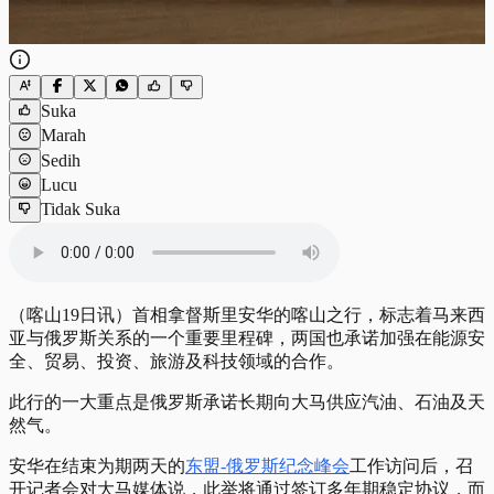
Suka
Marah
Sedih
Lucu
Tidak Suka
（喀山19日讯）首相拿督斯里安华的喀山之行，标志着马来西
亚与俄罗斯关系的一个重要里程碑，两国也承诺加强在能源安
全、贸易、投资、旅游及科技领域的合作。
此行的一大重点是俄罗斯承诺长期向大马供应汽油、石油及天
然气。
安华在结束为期两天的
东盟-俄罗斯纪念峰会
工作访问后，召
开记者会对大马媒体说，此举将通过签订多年期稳定协议，而