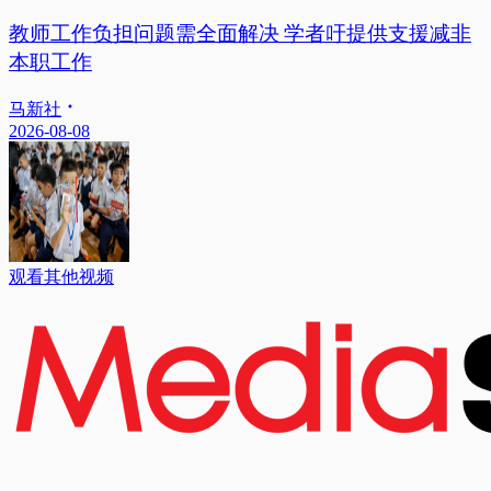
教师工作负担问题需全面解决 学者吁提供支援减非
本职工作
马新社
2026-08-08
观看其他视频