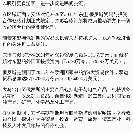
以吸引更多游客，进一步促进民间交流。
在区域层面，安华欢迎2026至2035年东盟-俄罗斯贸易与投资
合作战略计划正式敲定，并形容该计划将成为推动双方下一阶
段经济合作的重要催化剂。
随着东盟与俄罗斯的贸易及投资关系持续扩大，双方对经济合
作的关注也日益提升。
东盟与俄罗斯在2024年的双边贸易总额达181亿美元，而俄罗
斯对东盟的外国直接投资为3亿6790万令吉（9297万美元）。
俄罗斯是我国于2025年在欧洲国家中的第9大贸易伙伴，双边
贸易总额达87亿2000万令吉（20亿4000万美元）。
大马出口至俄罗斯的主要产品包括电子与电气产品、机械设备
及零件，以及加工食品，而自俄罗斯进口的主要商品则包括石
油产品、矿产、化学品及化工产品。
在访问期间，安华与鞑靼斯坦首脑鲁斯塔姆明尼哈诺夫举行双
边会谈，探讨扩大在贸易、投资、教育、旅游、清真产业、科
技及人才发展领域的合作机会。