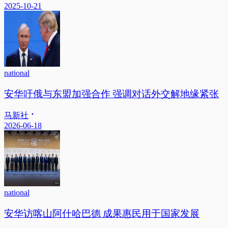
2025-10-21
national
安华吁俄与东盟加强合作 强调对话外交解地缘紧张
马新社
2026-06-18
national
安华访喀山阿什哈巴德 成果惠民用于国家发展