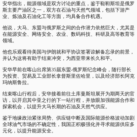
安华指出，能源领域是双方讨论的重点，鉴于鞑靼斯坦是俄罗
斯主要产油区之一，双方在石油与天然气领域，包括下游产
业、炼油及石油化工等方面，均具备合作机遇。
他说，大马、东盟与俄罗斯之间的合作潜力依然巨大，尤其是
在能源安全、网络安全、农业、数码科技、科研及高等教育等
领域。
他也乐观看待美国与伊朗就和平协议签署谅解备忘录的前景，
并认为这将有助于结束冲突，为西亚带来长久和平。
安华早前在喀山出席第35届东盟-俄罗斯纪念峰会，随行部长
为投资、贸易及工业部长拿督斯里佐哈里，以及经济部长阿克
玛纳斯鲁拉。
结束喀山行程后，安华接着前往土库曼斯坦展开为期两天的官
访，以开启其中亚之行的下一站行程，并放眼加强能源合作和
探索机会，以提升大马长期的石油及天然气供应。
鉴于地缘政治紧张局势、供应链中断及国际能源价格波动加剧
全球油气市场的不确定性，我国正积极强化并寻求能源供应多
元化，以提升能源安全。