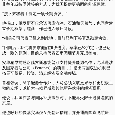
非每年或按季续签的方式，为我国提供更稳固的能源保障。
“接下来将着手制定一项长期协议。”
他指出，俄罗斯不仅承诺供应汽油、石油和天然气，也同意建
立长期框架，磋商工作已进入最后阶段。
“相关公司代表已经来到此地，目前只剩下签署及敲定协议。
“回国后，我们将要求他们加快进度。草案已经拟定，也已达
成一致的原则，目前只待代表团审阅细节并完成签署。”
安华稍早前感谢俄罗斯总统普汀支持提升能源合作，尤其是涉
及国家石油公司（Petronas）的项目，并指出两国双边机制已
拓展至贸易、投资、清真经济及金融领域。
首相强调，除了能源合作外，大马必须采取更果敢和更积极主
动的立场，以扩大与俄罗斯及其他新兴伙伴的经济联系。
他说，我国在参与国际经济事务时，不能再受限于过度谨慎的
态度。
他也呼吁尽快落实马俄互免签证措施，并开通两国直飞航班，