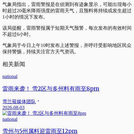
气象局指出，雷雨警报是在侦测到有迹象显示，可能出现每小
时超过20毫米降雨强度的雷雨天气，且预料将持续或发生超过
1小时的情况下发布。
该局提醒，雷雨警报属于短期天气预警，每次发布的有效时间
不超过6小时。
气象局于今日上午10时发布上述警报，并呼吁受影响地区民众
保持警惕，持续关注官方天气资讯。
相关新闻
national
雷雨来袭！ 雪2区与多州料有雨至8pm
雪兰莪媒体团队
2026-08-03
national
雪州与5州属料迎雷雨至12pm