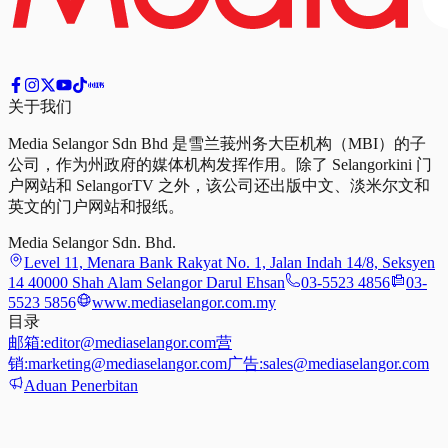
关于我们
Media Selangor Sdn Bhd 是雪兰莪州务大臣机构（MBI）的子
公司，作为州政府的媒体机构发挥作用。除了 Selangorkini 门
户网站和 SelangorTV 之外，该公司还出版中文、淡米尔文和
英文的门户网站和报纸。
Media Selangor Sdn. Bhd.
Level 11, Menara Bank Rakyat No. 1, Jalan Indah 14/8, Seksyen
14 40000 Shah Alam Selangor Darul Ehsan
03-5523 4856
03-
5523 5856
www.mediaselangor.com.my
目录
邮箱:
editor@mediaselangor.com
营
销:
marketing@mediaselangor.com
广告:
sales@mediaselangor.com
Aduan Penerbitan