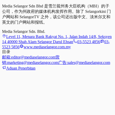
Media Selangor Sdn Bhd 是雪兰莪州务大臣机构（MBI）的子
公司，作为州政府的媒体机构发挥作用。除了 Selangorkini 门
户网站和 SelangorTV 之外，该公司还出版中文、淡米尔文和
英文的门户网站和报纸。
Media Selangor Sdn. Bhd.
Level 11, Menara Bank Rakyat No. 1, Jalan Indah 14/8, Seksyen
14 40000 Shah Alam Selangor Darul Ehsan
03-5523 4856
03-
5523 5856
www.mediaselangor.com.my
目录
邮箱:
editor@mediaselangor.com
营
销:
marketing@mediaselangor.com
广告:
sales@mediaselangor.com
Aduan Penerbitan