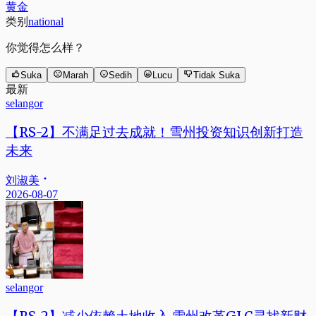
黄金
类别
national
你觉得怎么样？
Suka
Marah
Sedih
Lucu
Tidak Suka
最新
selangor
【RS-2】不满足过去成就！雪州投资知识创新打造
未来
刘淑美
2026-08-07
selangor