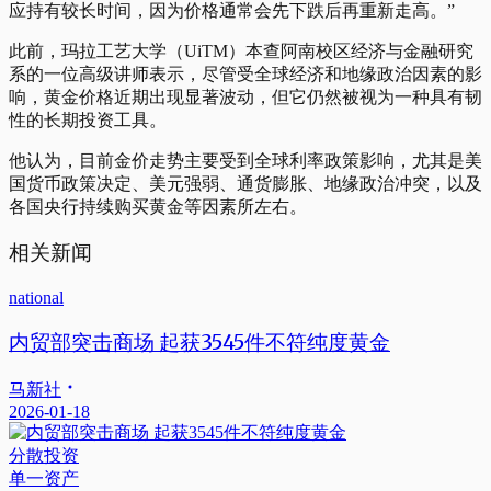
应持有较长时间，因为价格通常会先下跌后再重新走高。”
此前，玛拉工艺大学（UiTM）本查阿南校区经济与金融研究
系的一位高级讲师表示，尽管受全球经济和地缘政治因素的影
响，黄金价格近期出现显著波动，但它仍然被视为一种具有韧
性的长期投资工具。
他认为，目前金价走势主要受到全球利率政策影响，尤其是美
国货币政策决定、美元强弱、通货膨胀、地缘政治冲突，以及
各国央行持续购买黄金等因素所左右。
相关新闻
national
内贸部突击商场 起获3545件不符纯度黄金
马新社
2026-01-18
分散投资
单一资产