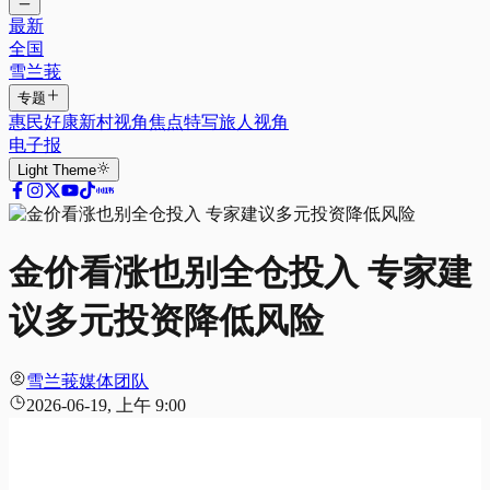
最新
全国
雪兰莪
专题
惠民好康
新村视角
焦点特写
旅人视角
电子报
Light
Theme
金价看涨也别全仓投入 专家建
议多元投资降低风险
雪兰莪媒体团队
2026-06-19, 上午 9:00