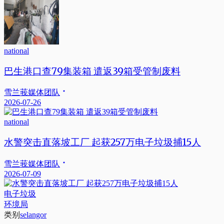
national
巴生港口查79集装箱 遣返39箱受管制废料
雪兰莪媒体团队
2026-07-26
national
水警突击直落坡工厂 起获257万电子垃圾捕15人
雪兰莪媒体团队
2026-07-09
电子垃圾
环境局
类别
selangor