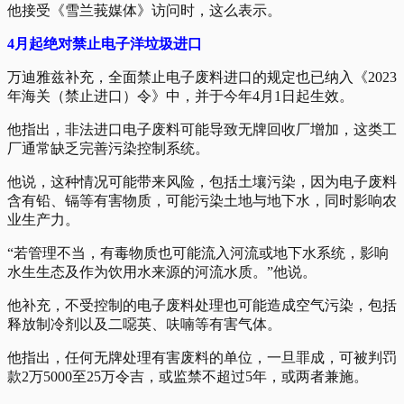
他接受《雪兰莪媒体》访问时，这么表示。
4月起绝对禁止电子洋垃圾进口
万迪雅兹补充，全面禁止电子废料进口的规定也已纳入《2023
年海关（禁止进口）令》中，并于今年4月1日起生效。
他指出，非法进口电子废料可能导致无牌回收厂增加，这类工
厂通常缺乏完善污染控制系统。
他说，这种情况可能带来风险，包括土壤污染，因为电子废料
含有铅、镉等有害物质，可能污染土地与地下水，同时影响农
业生产力。
“若管理不当，有毒物质也可能流入河流或地下水系统，影响
水生生态及作为饮用水来源的河流水质。”他说。
他补充，不受控制的电子废料处理也可能造成空气污染，包括
释放制冷剂以及二噁英、呋喃等有害气体。
他指出，任何无牌处理有害废料的单位，一旦罪成，可被判罚
款2万5000至25万令吉，或监禁不超过5年，或两者兼施。