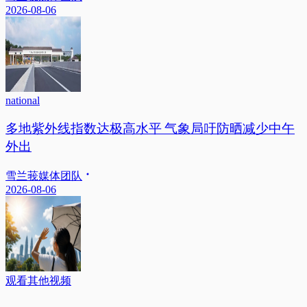
2026-08-06
national
多地紫外线指数达极高水平 气象局吁防晒减少中午
外出
雪兰莪媒体团队
2026-08-06
观看其他视频