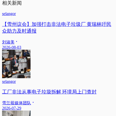
相关新闻
selangor
【雪州议会】加强打击非法电子垃圾厂 黄瑞林吁民
众助力及时通报
刘淑美
2026-08-03
selangor
工厂非法从事电子垃圾拆解 环境局上门查封
雪兰莪媒体团队
2026-07-29