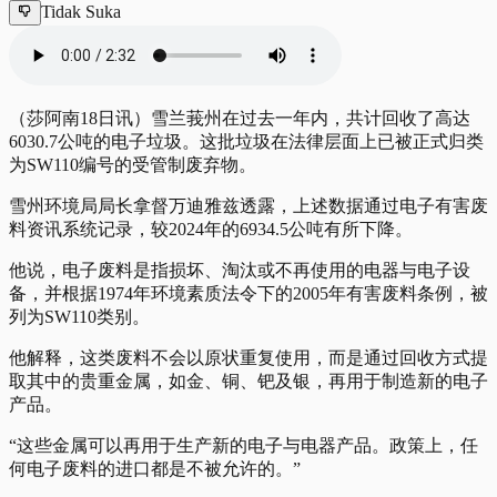
Tidak Suka
（莎阿南18日讯）雪兰莪州在过去一年内，共计回收了高达
6030.7公吨的电子垃圾。这批垃圾在法律层面上已被正式归类
为SW110编号的受管制废弃物。
雪州环境局局长拿督万迪雅兹透露，上述数据通过电子有害废
料资讯系统记录，较2024年的6934.5公吨有所下降。
他说，电子废料是指损坏、淘汰或不再使用的电器与电子设
备，并根据1974年环境素质法令下的2005年有害废料条例，被
列为SW110类别。
他解释，这类废料不会以原状重复使用，而是通过回收方式提
取其中的贵重金属，如金、铜、钯及银，再用于制造新的电子
产品。
“这些金属可以再用于生产新的电子与电器产品。政策上，任
何电子废料的进口都是不被允许的。”