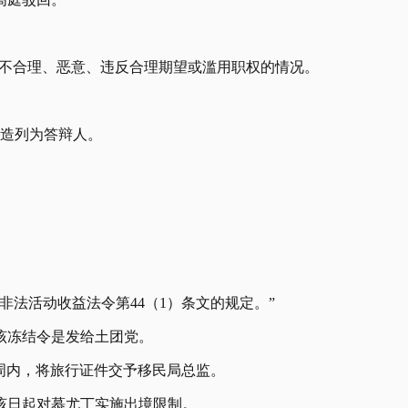
、不合理、恶意、违反合理期望或滥用职权的情况。
7造列为答辩人。
非法活动收益法令第44（1）条文的规定。”
该冻结令是发给土团党。
一周内，将旅行证件交予移民局总监。
自该日起对慕尤丁实施出境限制。