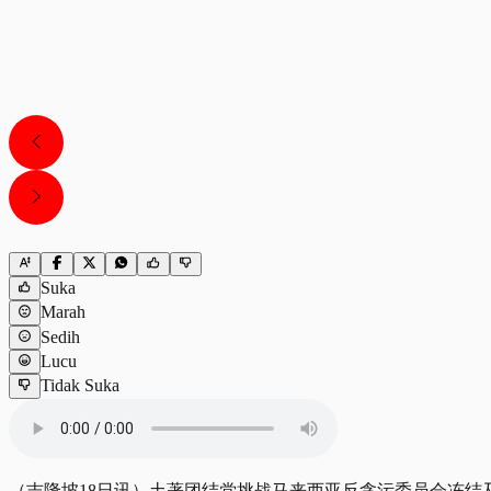
Suka
Marah
Sedih
Lucu
Tidak Suka
（吉隆坡18日讯）土著团结党挑战马来西亚反贪污委员会冻