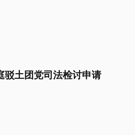
庭驳土团党司法检讨申请