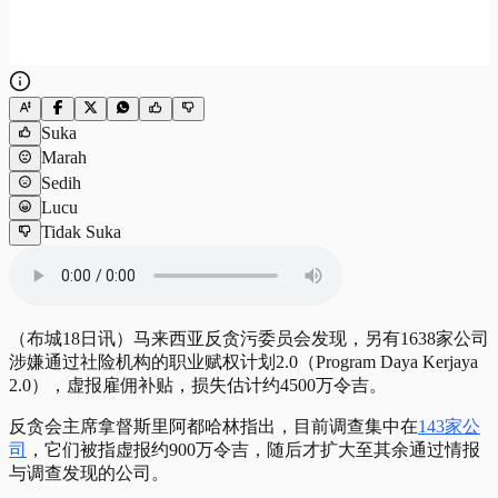
Suka
Marah
Sedih
Lucu
Tidak Suka
（布城18日讯）马来西亚反贪污委员会发现，另有1638家公司
涉嫌通过社险机构的职业赋权计划2.0（Program Daya Kerjaya
2.0），虚报雇佣补贴，损失估计约4500万令吉。
反贪会主席拿督斯里阿都哈林指出，目前调查集中在
143家公
司
，它们被指虚报约900万令吉，随后才扩大至其余通过情报
与调查发现的公司。