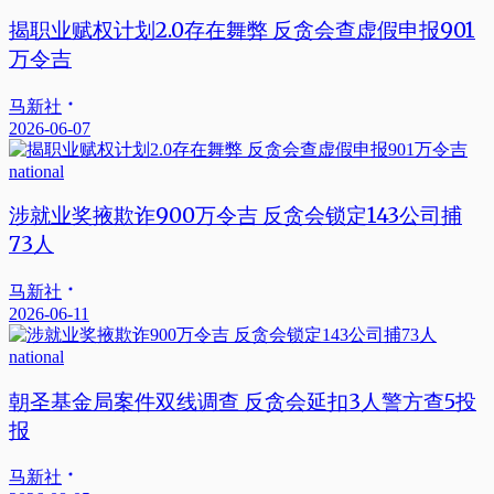
揭职业赋权计划2.0存在舞弊 反贪会查虚假申报901
万令吉
马新社
2026-06-07
national
涉就业奖掖欺诈900万令吉 反贪会锁定143公司捕
73人
马新社
2026-06-11
national
朝圣基金局案件双线调查 反贪会延扣3人警方查5投
报
马新社