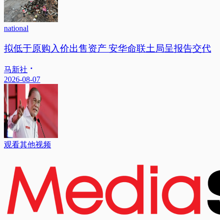
national
拟低于原购入价出售资产 安华命联土局呈报告交代
马新社
2026-08-07
观看其他视频