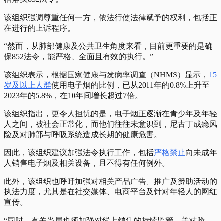
该组织强调尊重任何一方，依法行使法律赋予的权利，包括正
在进行的上诉程序。
“然而，从肺部健康及公共卫生角度来看，目前更重要的是确
保852法令，能严格、全面且有效的执行。”
该组织表示，根据国家健康与发病率调查（NHMS）显示，
15
岁及以上人群
使用电子烟的比例，已从2011年的0.8%上升至
2023年的5.8%，在10年间增长超过7倍。
该组织指出，更令人担忧的是，电子烟正逐渐在青少年及年轻
人之间，被社会正常化，而他们往往未意识到，尼古丁成瘾风
险及对肺部与呼吸系统造成长期的健康危害。
因此，该组织建议加强法令执行工作，包括
严格禁止
向未成年
人销售电子烟及相关设备，且不得有任何例外。
此外，该组织也呼吁加强对相关产品广告、推广及赞助活动的
执法力度，尤其是在社交媒体、电商平台及针对年轻人的网红
宣传。
“同时，有关当局也须加强对线上销售的持续监管，并对脸