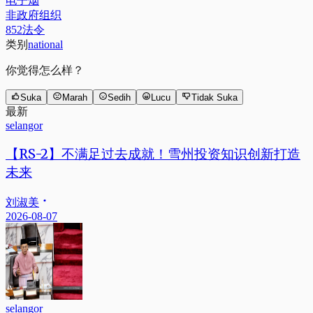
电子烟
非政府组织
852法令
类别
national
你觉得怎么样？
Suka
Marah
Sedih
Lucu
Tidak Suka
最新
selangor
【RS-2】不满足过去成就！雪州投资知识创新打造
未来
刘淑美
2026-08-07
selangor