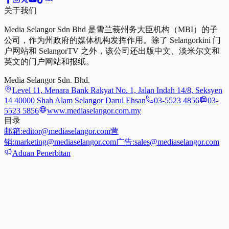
关于我们
Media Selangor Sdn Bhd 是雪兰莪州务大臣机构（MBI）的子
公司，作为州政府的媒体机构发挥作用。除了 Selangorkini 门
户网站和 SelangorTV 之外，该公司还出版中文、淡米尔文和
英文的门户网站和报纸。
Media Selangor Sdn. Bhd.
Level 11, Menara Bank Rakyat No. 1, Jalan Indah 14/8, Seksyen
14 40000 Shah Alam Selangor Darul Ehsan
03-5523 4856
03-
5523 5856
www.mediaselangor.com.my
目录
邮箱:
editor@mediaselangor.com
营
销:
marketing@mediaselangor.com
广告:
sales@mediaselangor.com
Aduan Penerbitan