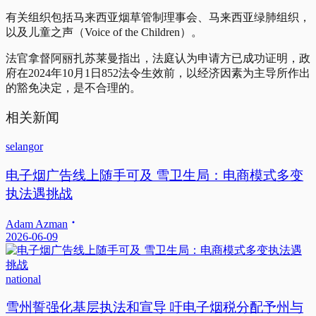
有关组织包括马来西亚烟草管制理事会、马来西亚绿肺组织，
以及儿童之声（Voice of the Children）。
法官拿督阿丽扎苏莱曼指出，法庭认为申请方已成功证明，政
府在2024年10月1日852法令生效前，以经济因素为主导所作出
的豁免决定，是不合理的。
相关新闻
selangor
电子烟广告线上随手可及 雪卫生局：电商模式多变
执法遇挑战
Adam Azman
2026-06-09
national
雪州誓强化基层执法和宣导 吁电子烟税分配予州与