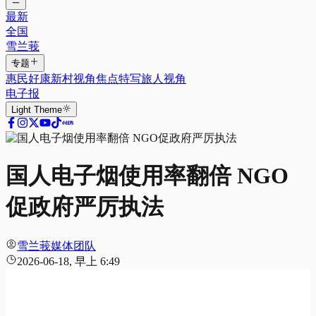
最新
全国
雪兰莪
专题
惠民好康
新村视角
焦点特写
旅人视角
电子报
Light
Theme
国人电子烟使用率翻倍 NGO
促政府严厉执法
雪兰莪媒体团队
2026-06-18, 早上 6:49