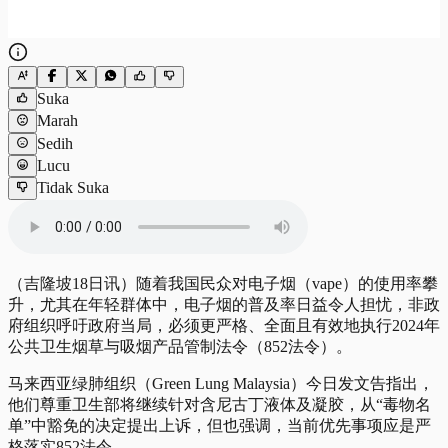
Suka
Marah
Sedih
Lucu
Tidak Suka
（吉隆坡18日讯）随着我国民众对电子烟（vape）的使用率攀
升，尤其在年轻群体中，电子烟的普及率日益令人担忧，非政
府组织呼吁政府当局，必须更严格、全面且有效地执行2024年
公共卫生烟草与吸烟产品管制法令（852法令）。
马来西亚绿肺组织（Green Lung Malaysia）今日发文告指出，
他们尊重卫生部将继续针对含尼古丁液体及凝胶，从“毒物名
单”中豁免的决定提出上诉，但也强调，当前优先事项应是严
格落实852法令。