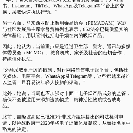
书、Instagram、TikTok、WhatsApp及Telegram等平台上的交
易，采取快速执法行动。”
另一方面，马来西亚防止滥用毒品协会（PEMADAM）家庭
与社区发展局主席拿督贾梅列也表示，852法令已提供坚实的
法律基础，用以管制包括电子烟在内的吸烟产品。
因此，她认为，当前重点应是通过卫生部、警方、通讯与多媒
体委员会（MCMC）、教育机构、家长及社会的密切合作，
持续强化执法。
“必须采取更严厉的措施，对付网络销售电子烟平台，包括社
交媒体、电商平台、WhatsApp及Telegram等，这些都越来越难
以监管，且容易被年轻人接触的渠道。”
此外，她说，当局也应加强对市面上电子烟产品成分的监管，
确保不会被滥用来添加违禁物质、精神活性物质或合成毒
品。
此前，吉隆坡高庭已批准3个非政府组织提出的司法检讨申
请，以挑战政府于2023年将电子烟液体及凝胶，从毒物名单中
豁免的决定。