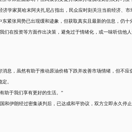
aysia）首席经济学家莫哈末阿夫扎尼占指出，民众应时刻关注当前
中东紧张局势已出现缓和迹象，但获取真实且最新的信息，仍十
于我们在投资等方面作出决策，避免过于情绪化，或一味听信他人
。
好消息，虽然有助于推动原油价格下跌并改善市场情绪，但不应
稳定。
有助于我们享有更好的生活。”
，美国和伊朗经过密集谈判后，已达成和平协议，双方立即永久停