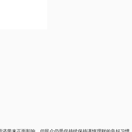
经济带来正面影响，但民众仍受促持续保持谨慎理财的良好习惯