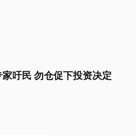
家吁民 勿仓促下投资决定