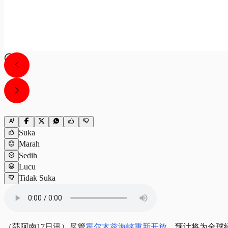
Suka
Marah
Sedih
Lucu
Tidak Suka
（莎阿南17日讯）尽管
霍尔木兹海峡重新开放
，预计将为全球