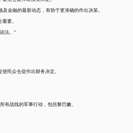
经济、市场及金融的最新动态，有助于更准确的作出决策。
分重要。
说法。”
促使民众仓促作出财务决定。
止所有战线的军事行动，包括黎巴嫩。