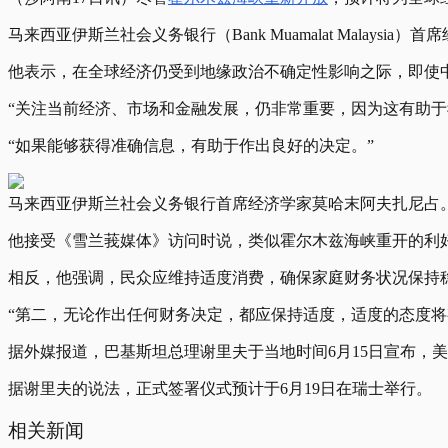
马来西亚伊斯兰社会义务银行（Bank Muamalat Mal
他表示，在全球经济仍受到地缘政治不确定性影响之际，即使
“关注当前经济、市场和金融发展，仍非常重要，因为这有助
“如果能够获得准确信息，有助于作出良好的决定。”
马来西亚伊斯兰社会义务银行首席经济学家莫哈末阿夫扎尼占
他接受《雪兰莪媒体》访问时说，类似霍尔木兹海峡重开的利
相反，他强调，民众应维持适度消费，确保家庭财务状况保持
“第二，无论作出任何财务决定，都应保持适度，适度的态度将
据外媒报道，巴基斯坦总理谢里夫于当地时间6月15日宣布
据谢里夫的说法，正式签署仪式预计于6月19日在瑞士举行。
相关新闻