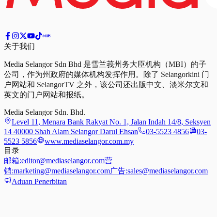
关于我们
Media Selangor Sdn Bhd 是雪兰莪州务大臣机构（MBI）的子
公司，作为州政府的媒体机构发挥作用。除了 Selangorkini 门
户网站和 SelangorTV 之外，该公司还出版中文、淡米尔文和
英文的门户网站和报纸。
Media Selangor Sdn. Bhd.
Level 11, Menara Bank Rakyat No. 1, Jalan Indah 14/8, Seksyen
14 40000 Shah Alam Selangor Darul Ehsan
03-5523 4856
03-
5523 5856
www.mediaselangor.com.my
目录
邮箱:
editor@mediaselangor.com
营
销:
marketing@mediaselangor.com
广告:
sales@mediaselangor.com
Aduan Penerbitan