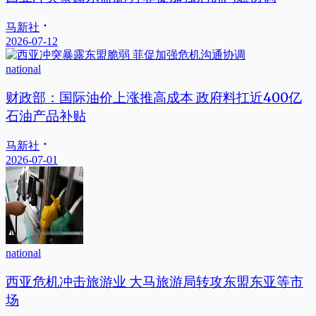
马新社
2026-07-12
national
财政部：国际油价上涨推高成本 政府料扛近400亿
石油产品补贴
马新社
2026-07-01
national
西亚危机冲击旅游业 大马旅游局转攻东盟东亚等市
场