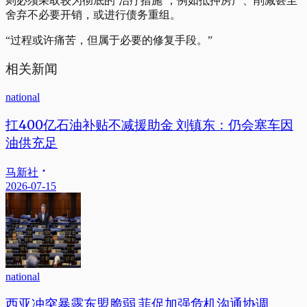
则必须采取较为彻底的‘治疗措施’，例如抵押房产、削减甚至
舍弃不必要开销，或进行债务重组。
“过程或许痛苦，但属于必要的修复手段。”
相关新闻
national
扛400亿石油补贴不减援助金 刘镇东：仍会塞车因
油供充足
马新社
2026-07-15
national
西亚冲突暴露东盟脆弱 菲促加强危机沟通协调