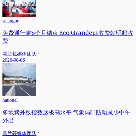
selangor
免费通行逾8个月结束 Eco Grandeur收费站明起收
费
雪兰莪媒体团队
2026-08-06
national
多地紫外线指数达极高水平 气象局吁防晒减少中午
外出
雪兰莪媒体团队