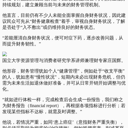
持续规划，建立兼顾当前与未来的财务管理机制。
他直言，目前仍有不少人未能全面掌握自身财务状况，因此建
议民众可先从“财务健康检查”着手，审视自身财务状况，了解
是否处于“入不敷出”或仍维持良好的财务状态。
“若能厘清自身财务状况，便可对症下药，逐步改善问题，从
而提升财务韧性。”
国立大学资源管理与消费者研究学系讲师兼理财专家庄国辉。
他形容，财务管理犹如个人“健康管理”，例如处于“收支平衡”
的人，犹如患有“慢性状况”，短期内未必出现财务危机，但仍
需为未来生活如退休做好准备，并可从日常开销开始调整与优
化。
“就如进行体检一样，完成检查后会生成一份报告，我们称之
为财务报告（financial report），再根据各项指标进行分析；若
发现某些指标不达标，就需及时调整。”
他说，若情况严重，如同‘患上癌症’（意指财务严重失衡），