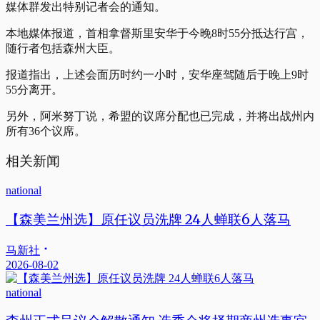
媒体群发出特别记者会的通知。
本地媒体报道，首相拿督斯里安华于今晚8时55分抵达行宫，
随行者包括森州大臣。
报道指出，上述会面历时约一小时，安华座驾随后于晚上9时
55分离开。
另外，阿米努丁说，希盟的议席分配也已完成，并将出战州内
所有36个议席。
相关新闻
national
【森美兰州选】原任议员洗牌 24人蝉联6人落马
马新社
2026-08-02
national