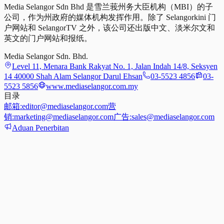
Media Selangor Sdn Bhd 是雪兰莪州务大臣机构（MBI）的子
公司，作为州政府的媒体机构发挥作用。除了 Selangorkini 门
户网站和 SelangorTV 之外，该公司还出版中文、淡米尔文和
英文的门户网站和报纸。
Media Selangor Sdn. Bhd.
Level 11, Menara Bank Rakyat No. 1, Jalan Indah 14/8, Seksyen
14 40000 Shah Alam Selangor Darul Ehsan
03-5523 4856
03-
5523 5856
www.mediaselangor.com.my
目录
邮箱:
editor@mediaselangor.com
营
销:
marketing@mediaselangor.com
广告:
sales@mediaselangor.com
Aduan Penerbitan