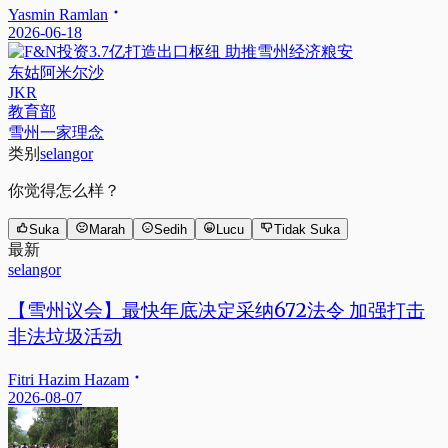
Yasmin Ramlan
2026-06-18
东姑阿米尔沙
JKR
教育部
雪州一家理念
类别
selangor
你觉得怎么样？
Suka
Marah
Sedih
Lucu
Tidak Suka
最新
selangor
【雪州议会】最快年底决定采纳672法令 加强打击
非法垃圾活动
Fitri Hazim Hazam
2026-08-07