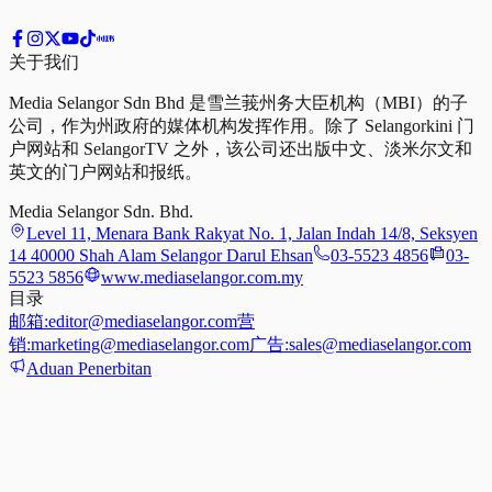
关于我们
Media Selangor Sdn Bhd 是雪兰莪州务大臣机构（MBI）的子
公司，作为州政府的媒体机构发挥作用。除了 Selangorkini 门
户网站和 SelangorTV 之外，该公司还出版中文、淡米尔文和
英文的门户网站和报纸。
Media Selangor Sdn. Bhd.
Level 11, Menara Bank Rakyat No. 1, Jalan Indah 14/8, Seksyen
14 40000 Shah Alam Selangor Darul Ehsan
03-5523 4856
03-
5523 5856
www.mediaselangor.com.my
目录
邮箱:
editor@mediaselangor.com
营
销:
marketing@mediaselangor.com
广告:
sales@mediaselangor.com
Aduan Penerbitan