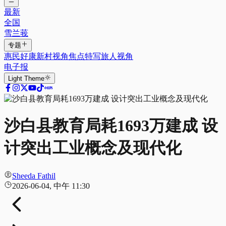
最新
全国
雪兰莪
专题
惠民好康
新村视角
焦点特写
旅人视角
电子报
Light
Theme
沙白县教育局耗1693万建成 设
计突出工业概念及现代化
Sheeda Fathil
2026-06-04, 中午 11:30