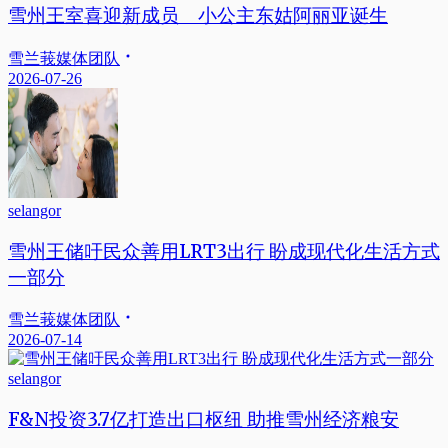
雪州王室喜迎新成员 小公主东姑阿丽亚诞生
雪兰莪媒体团队
2026-07-26
selangor
雪州王储吁民众善用LRT3出行 盼成现代化生活方式
一部分
雪兰莪媒体团队
2026-07-14
selangor
F&N投资3.7亿打造出口枢纽 助推雪州经济粮安