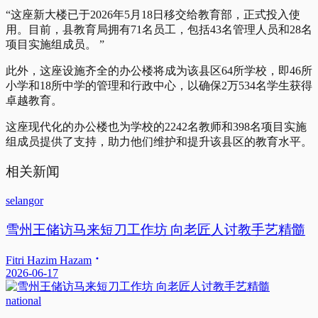
“这座新大楼已于2026年5月18日移交给教育部，正式投入使
用。目前，县教育局拥有71名员工，包括43名管理人员和28名
项目实施组成员。 ”
此外，这座设施齐全的办公楼将成为该县区64所学校，即46所
小学和18所中学的管理和行政中心，以确保2万534名学生获得
卓越教育。
这座现代化的办公楼也为学校的2242名教师和398名项目实施
组成员提供了支持，助力他们维护和提升该县区的教育水平。
相关新闻
selangor
雪州王储访马来短刀工作坊 向老匠人讨教手艺精髓
Fitri Hazim Hazam
2026-06-17
national