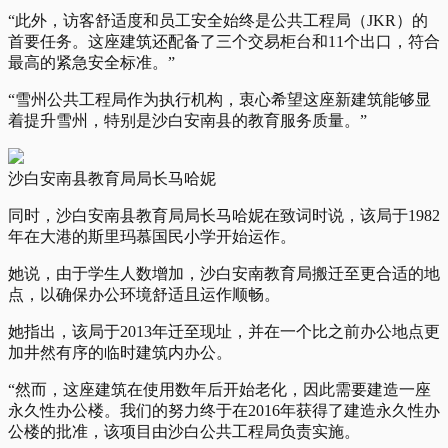
“此外，访客舒适度和员工安全始终是公共工程局（JKR）的
首要任务。这座建筑还配备了三个交易柜台和11个出口，符合
最高的紧急安全标准。”
“雪州公共工程局作为执行机构，衷心希望这座新建筑能够显
着提升雪州，特别是沙白安南县的教育服务质量。”
沙白安南县教育局局长马哈妮
同时，沙白安南县教育局局长马哈妮在致词时说，该局于1982
年在大港的斯里玛慕国民小学开始运作。
她说，由于学生人数增加，沙白安南教育局搬迁至更合适的地
点，以确保办公环境舒适且运作顺畅。
她指出，该局于2013年迁至现址，并在一个比之前办公地点更
加井然有序的临时建筑内办公。
“然而，这座建筑在使用数年后开始老化，因此需要建造一座
永久性办公楼。我们的努力终于在2016年获得了建造永久性办
公楼的批准，该项目由沙白公共工程局负责实施。