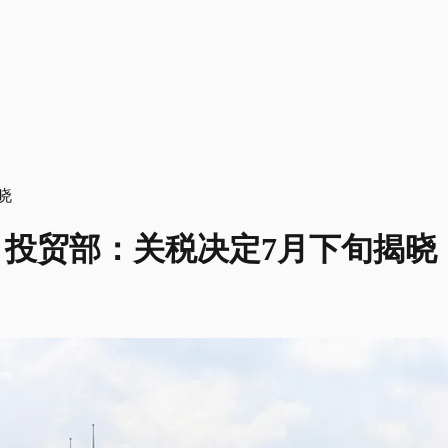
题 投贸部：关税决定7月下旬揭晓