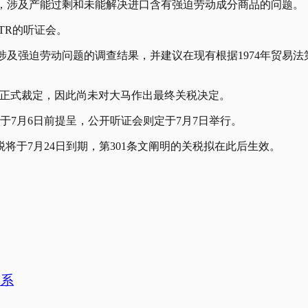
调查，涉及产能过剩和未能解决进口含有强迫劳动成分商品的问题。
TR的听证会。
是否涉及强迫劳动问题的调查结果，并建议在现有根据1974年贸易
序和正式裁定，因此尚未对大马作出最终关税决定。
于7月6日前提呈，公开听证会则定于7月7日举行。
将于7月24日到期，第301条文阐明的关税拟在此后生效。
体系