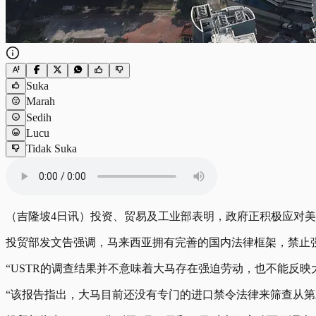
Suka
Marah
Sedih
Lucu
Tidak Suka
（吉隆坡4日讯）投资、贸易及工业部表明，政府正积极应对美国
投贸部发文告强调，马来西亚拥有完善的国内法律框架，禁止
“USTR的调查结果并不意味着大马存在强迫劳动，也不能反映
“该报告指出，大马目前还没有专门的进口禁令法律来筛查从