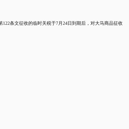
法第122条文征收的临时关税于7月24日到期后，对大马商品征收