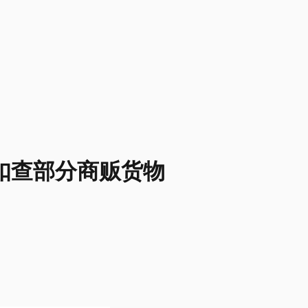
扣查部分商贩货物