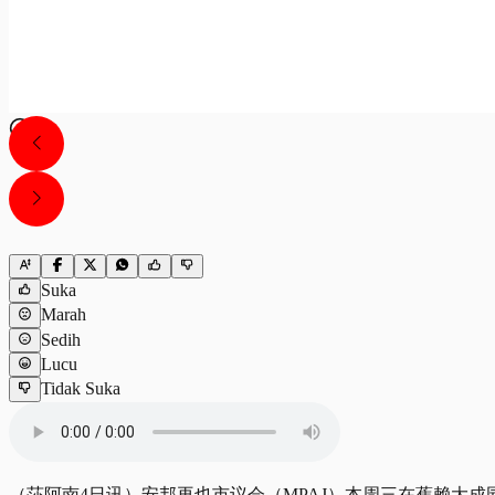
Suka
Marah
Sedih
Lucu
Tidak Suka
（莎阿南4日讯）安邦再也市议会（MPAJ）本周三在蕉赖大成园（B