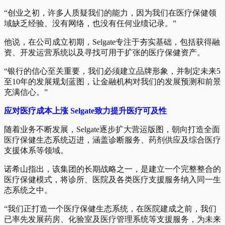
“创业之初，许多人质疑我们的能力，因为我们在医疗保健领
域缺乏经验、没有网络，也没有任何业绩记录。”
他说，在公司成立初期，Selgate专注于夯实基础，包括获得融
资、开发运营系统以及寻找可用于扩张的医疗保健资产。
“银行的信心至关重要，我们必须建立品牌形象，并制定未来5
至10年的发展规划蓝图，让金融机构对我们的发展预测和前景
充满信心。”
应对医疗成本上涨 Selgate致力提升医疗可及性
随着业务不断发展，Selgate逐步扩大营运版图，朝向打造全面
医疗保健生态系统迈进，涵盖诊断服务、药剂供应及综合医疗
支援体系等领域。
诺希山指出，该集团的长期战略之一，是建立一个完整整合的
医疗保健模式，将诊所、医院及各类医疗支援服务纳入同一生
态系统之中。
“我们正打造一个医疗保健生态系统，在医院建成之前，我们
已率先发展药房、化验室及医疗管理系统等支援服务，为未来