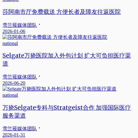
莎阿南市厅免费载送 方便长者及障友往返医院
雪兰莪媒体团队
2026-01-06
national
Selgate万挠医院加入外包计划 扩大可负担医疗渠
道
雪兰莪媒体团队
2026-06-20
national
万挠Selgate专科与Stratgeist合作 加强国际医疗
服务渠道
雪兰莪媒体团队
2026-01-31