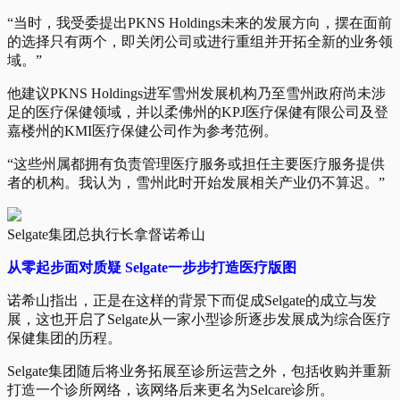
“当时，我受委提出PKNS Holdings未来的发展方向，摆在面前
的选择只有两个，即关闭公司或进行重组并开拓全新的业务领
域。”
他建议PKNS Holdings进军雪州发展机构乃至雪州政府尚未涉
足的医疗保健领域，并以柔佛州的KPJ医疗保健有限公司及登
嘉楼州的KMI医疗保健公司作为参考范例。
“这些州属都拥有负责管理医疗服务或担任主要医疗服务提供
者的机构。我认为，雪州此时开始发展相关产业仍不算迟。”
Selgate集团总执行长拿督诺希山
从零起步面对质疑 Selgate一步步打造医疗版图
诺希山指出，正是在这样的背景下而促成Selgate的成立与发
展，这也开启了Selgate从一家小型诊所逐步发展成为综合医疗
保健集团的历程。
Selgate集团随后将业务拓展至诊所运营之外，包括收购并重新
打造一个诊所网络，该网络后来更名为Selcare诊所。