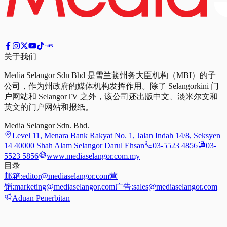
关于我们
Media Selangor Sdn Bhd 是雪兰莪州务大臣机构（MBI）的子
公司，作为州政府的媒体机构发挥作用。除了 Selangorkini 门
户网站和 SelangorTV 之外，该公司还出版中文、淡米尔文和
英文的门户网站和报纸。
Media Selangor Sdn. Bhd.
Level 11, Menara Bank Rakyat No. 1, Jalan Indah 14/8, Seksyen
14 40000 Shah Alam Selangor Darul Ehsan
03-5523 4856
03-
5523 5856
www.mediaselangor.com.my
目录
邮箱:
editor@mediaselangor.com
营
销:
marketing@mediaselangor.com
广告:
sales@mediaselangor.com
Aduan Penerbitan