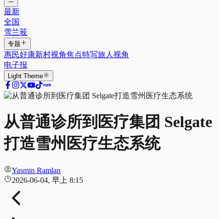
最新
全国
雪兰莪
专题
惠民好康
新村视角
焦点特写
旅人视角
电子报
Light
Theme
从普通诊所到医疗集团 Selgate
打造雪州医疗生态系统
Yasmin Ramlan
2026-06-04, 早上 8:15