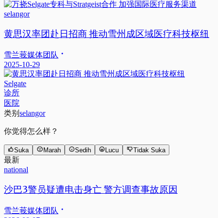
selangor
黄思汉率团赴日招商 推动雪州成区域医疗科技枢纽
雪兰莪媒体团队
2025-10-29
Selgate
诊所
医院
类别
selangor
你觉得怎么样？
Suka
Marah
Sedih
Lucu
Tidak Suka
最新
national
沙巴3警员疑遭电击身亡 警方调查事故原因
雪兰莪媒体团队