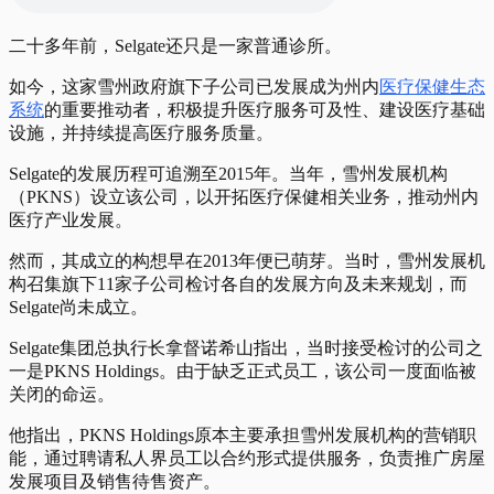
二十多年前，Selgate还只是一家普通诊所。
如今，这家雪州政府旗下子公司已发展成为州内
医疗保健生态
系统
的重要推动者，积极提升医疗服务可及性、建设医疗基础
设施，并持续提高医疗服务质量。
Selgate的发展历程可追溯至2015年。当年，雪州发展机构
（PKNS）设立该公司，以开拓医疗保健相关业务，推动州内
医疗产业发展。
然而，其成立的构想早在2013年便已萌芽。当时，雪州发展机
构召集旗下11家子公司检讨各自的发展方向及未来规划，而
Selgate尚未成立。
Selgate集团总执行长拿督诺希山指出，当时接受检讨的公司之
一是PKNS Holdings。由于缺乏正式员工，该公司一度面临被
关闭的命运。
他指出，PKNS Holdings原本主要承担雪州发展机构的营销职
能，通过聘请私人界员工以合约形式提供服务，负责推广房屋
发展项目及销售待售资产。