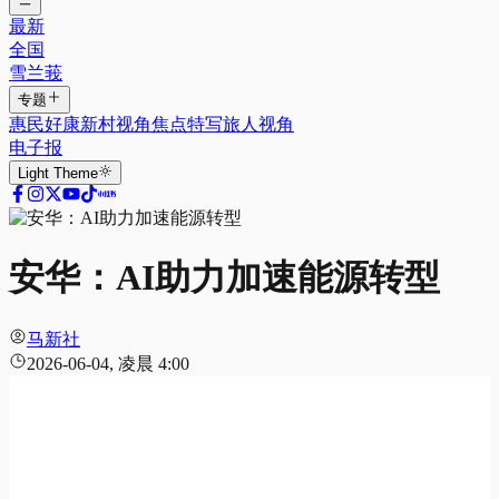
最新
全国
雪兰莪
专题
惠民好康
新村视角
焦点特写
旅人视角
电子报
Light
Theme
安华：AI助力加速能源转型
马新社
2026-06-04, 凌晨 4:00