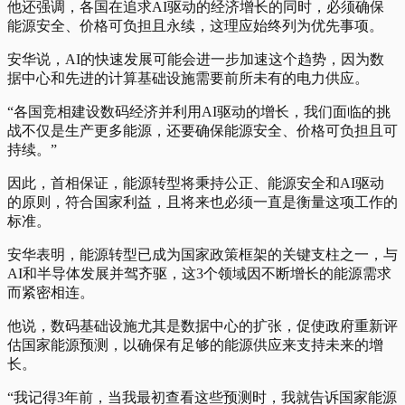
他还强调，各国在追求AI驱动的经济增长的同时，必须确保
能源安全、价格可负担且永续，这理应始终列为优先事项。
安华说，AI的快速发展可能会进一步加速这个趋势，因为数
据中心和先进的计算基础设施需要前所未有的电力供应。
“各国竞相建设数码经济并利用AI驱动的增长，我们面临的挑
战不仅是生产更多能源，还要确保能源安全、价格可负担且可
持续。”
因此，首相保证，能源转型将秉持公正、能源安全和AI驱动
的原则，符合国家利益，且将来也必须一直是衡量这项工作的
标准。
安华表明，能源转型已成为国家政策框架的关键支柱之一，与
AI和半导体发展并驾齐驱，这3个领域因不断增长的能源需求
而紧密相连。
他说，数码基础设施尤其是数据中心的扩张，促使政府重新评
估国家能源预测，以确保有足够的能源供应来支持未来的增
长。
“我记得3年前，当我最初查看这些预测时，我就告诉国家能源