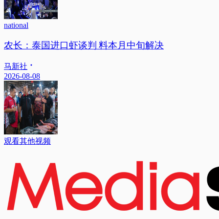
national
农长：泰国进口虾谈判 料本月中旬解决
马新社
2026-08-08
观看其他视频