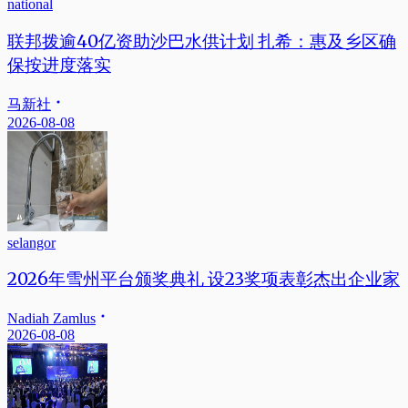
national
联邦拨逾40亿资助沙巴水供计划 扎希：惠及乡区确
保按进度落实
马新社
2026-08-08
selangor
2026年雪州平台颁奖典礼 设23奖项表彰杰出企业家
Nadiah Zamlus
2026-08-08