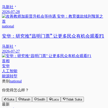
马新社
2026-07-28
national
安华：研究推“昌明门票” 让更多民众有机会观看F1
马新社
2026-07-27
首相
安华
人工智能
能源转型
类别
national
你觉得怎么样？
Suka
Marah
Sedih
Lucu
Tidak Suka
最新