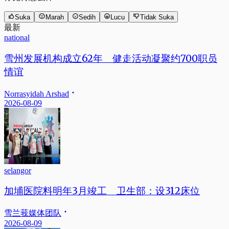
Suka
Marah
Sedih
Lucu
Tidak Suka
最新
national
雪州发展机构成立62年 健走活动凝聚约700职员
情谊
Norrasyidah Arshad
2026-08-09
selangor
加埔医院料明年3月竣工 卫生部：设312床位
雪兰莪媒体团队
2026-08-09