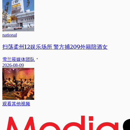
national
扫荡柔州12娱乐场所 警方捕209外籍陪酒女
雪兰莪媒体团队
2026-08-09
观看其他视频