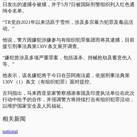
日发出的逮捕令被捕，并于5月7日被国际刑警组织列入红色通
缉令名单。
“TR党自2021年以来活跃于雪州，涉及多宗暴力犯罪及毒品活
动。”
他说，警方因嫌犯涉嫌参与有组织犯罪集团而将其逮捕，目前
援引刑事法典第130V条文展开调查。
“嫌犯曾涉及多项严重罪案，包括谋杀、持械抢劫及蓄意伤人
等。”
他表示，该名嫌犯将于今日在莎阿南法庭，依据刑事法典第
130V（1）条文（有组织犯罪）面对提控。
古玛指出，马来西亚皇家警察感谢泰国及印度执法单位在此次
行动中给予的合作，并强调警方将持续打击有组织犯罪活动，
以维护国家安全及人民福祉。
相关新闻
national