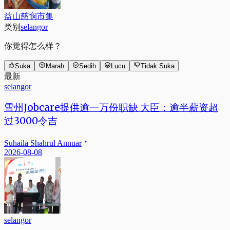
益山慈悯市集
类别
selangor
你觉得怎么样？
Suka
Marah
Sedih
Lucu
Tidak Suka
最新
selangor
雪州Jobcare提供逾一万份职缺 大臣：逾半薪资超
过3000令吉
Suhaila Shahrul Annuar
2026-08-08
selangor