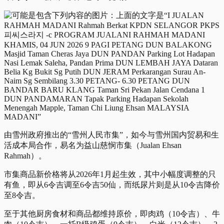
由雪州政府推出的“雪州人民市集”，如今与雪州国内贸易和生
活成本局合作，易名为益山慈悯市集（Jualan Ehsan
Rahmah）。
市集商品新价格将从2026年1月起生效，其中小幅度调整的只
有鱼，即从6令吉调至6令吉50仙，而纸尿片则是从10令吉降价
至8令吉。
至于其他厨房食材和商品都维持原价，即肉鸡（10令吉）、牛