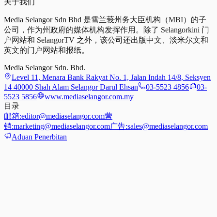
关于我们
Media Selangor Sdn Bhd 是雪兰莪州务大臣机构（MBI）的子
公司，作为州政府的媒体机构发挥作用。除了 Selangorkini 门
户网站和 SelangorTV 之外，该公司还出版中文、淡米尔文和
英文的门户网站和报纸。
Media Selangor Sdn. Bhd.
Level 11, Menara Bank Rakyat No. 1, Jalan Indah 14/8, Seksyen
14 40000 Shah Alam Selangor Darul Ehsan
03-5523 4856
03-
5523 5856
www.mediaselangor.com.my
目录
邮箱:
editor@mediaselangor.com
营
销:
marketing@mediaselangor.com
广告:
sales@mediaselangor.com
Aduan Penerbitan