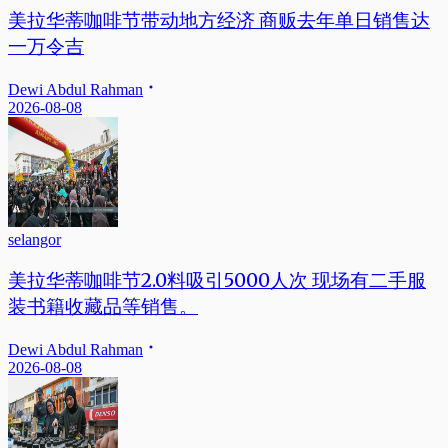
美拉华蒂咖啡节带动地方经济 商贩去年单日销售达
一万令吉
Dewi Abdul Rahman
2026-08-08
selangor
美拉华蒂咖啡节2.0料吸引5000人次 现场有二手服
装书籍收藏品等销售。
Dewi Abdul Rahman
2026-08-08