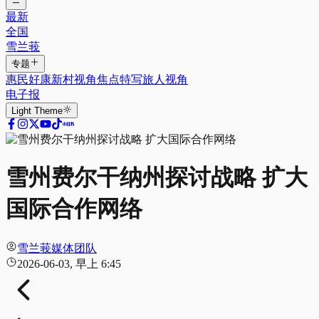
最新
全国
雪兰莪
专题
惠民好康
新村视角
焦点特写
旅人视角
电子报
Light
Theme
雪州费尔干纳州探讨战略 扩大
国际合作网络
雪兰莪媒体团队
2026-06-03, 早上 6:45