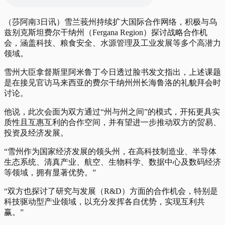
（莎阿南3日讯）雪兰莪州持续扩大国际合作网络，积极与乌
兹别克斯坦费尔干纳州（Fergana Region）探讨战略合作机
会，涵盖科技、粮食安全、水源管理及工业发展等多个高潜力
领域。
雪州大臣拿督斯里阿米鲁丁今日透过脸书发文指出，上述课题
是在接见官访马来西亚的费尔干纳州州长海鲁洛的礼貌拜会时
讨论。
他说，此次会面为双方通过“州与州之间”的模式，开拓更具实
质性且互惠互利的合作空间，并有望进一步推动双方的贸易、
投资及经济发展。
“雪州作为国家经济发展的领头州，在高科技制造业、半导体
生态系统、清真产业、航空、生物科学、数据中心及数码经济
等领域，拥有显著优势。”
“双方也探讨了研究与发展（R&D）方面的合作机会，特别是
科技驱动型产业领域，以充分发挥各自优势，实现互利共
赢。”