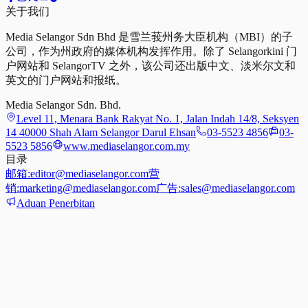
关于我们
Media Selangor Sdn Bhd 是雪兰莪州务大臣机构（MBI）的子
公司，作为州政府的媒体机构发挥作用。除了 Selangorkini 门
户网站和 SelangorTV 之外，该公司还出版中文、淡米尔文和
英文的门户网站和报纸。
Media Selangor Sdn. Bhd.
Level 11, Menara Bank Rakyat No. 1, Jalan Indah 14/8, Seksyen
14 40000 Shah Alam Selangor Darul Ehsan
03-5523 4856
03-
5523 5856
www.mediaselangor.com.my
目录
邮箱:
editor@mediaselangor.com
营
销:
marketing@mediaselangor.com
广告:
sales@mediaselangor.com
Aduan Penerbitan