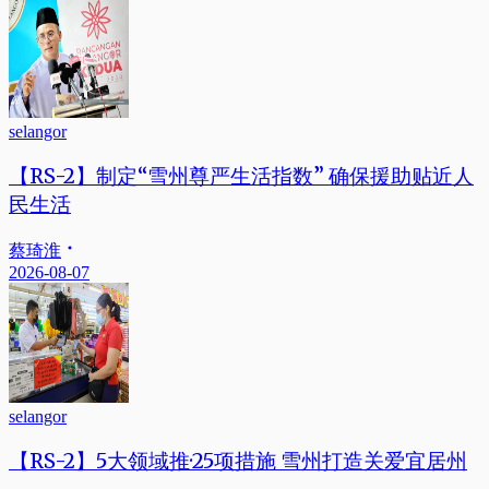
selangor
【RS-2】制定“雪州尊严生活指数” 确保援助贴近人
民生活
蔡琦淮
2026-08-07
selangor
【RS-2】5大领域推·25项措施 雪州打造关爱宜居州