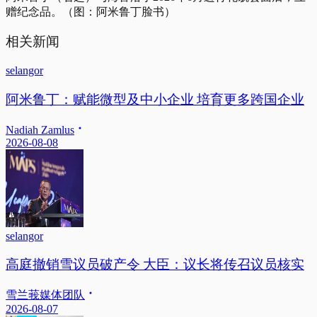
赠纪念品。（图：阿米鲁丁脸书）
相关新闻
selangor
阿米鲁丁：赋能微型及中小企业 培育更多跨国企业
Nadiah Zamlus
2026-08-08
selangor
高庭撤销雪议员破产令 大臣：议长将传召议员核实
雪兰莪媒体团队
2026-08-07