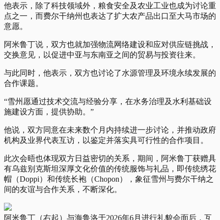
他表示，除了科技领域外，粮食安全及农业工业也成为讨论重
点之一，而费尔干纳州也表达了扩大农产品出口至大马市场的
意愿。
阿米鲁丁说，双方也就加强物流网络建设和应对供应链挑战，
交换意见，以促进中亚与东南亚之间的贸易与投资往来。
与此同时，他表示，双方也讨论了水源管理及环境永续发展的
合作课题。
“雪州愿通过技术交流与经验分享，在水务治理及水利基础设
施建设方面，提供协助。”
他说，双方同意在未来数个月内持续进一步讨论，并推动政府
机构及业界代表互访，以鉴定并落实具可行性的合作项目。
此次会晤也体现双方日益密切的关系，期间，阿米鲁丁获赠具
有乌兹别克斯坦深厚文化价值的传统服饰与礼品，即传统绣花
帽（Doppi）和传统长袍（Chopon），象征雪州与费尔干纳之
间的友谊与合作关系，不断深化。
阿米鲁丁（右起）与海鲁洛于2026年6月进行礼貌会面后，互