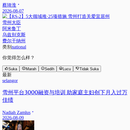
蔡琦淮
2026-08-07
雪州大臣
阿米鲁丁
乌兹别克斯
费尔干纳州
类别
national
你觉得怎么样？
Suka
Marah
Sedih
Lucu
Tidak Suka
最新
selangor
雪州平台3000融资与培训 助家庭主妇创下月入过万
佳绩
Nadiah Zamlus
2026-08-09