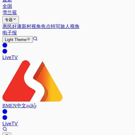
全国
雪兰莪
专题
惠民好康
新村视角
焦点特写
旅人视角
电子报
Light
Theme
Live
TV
BM
EN
中文
தமிழ்
Live
TV