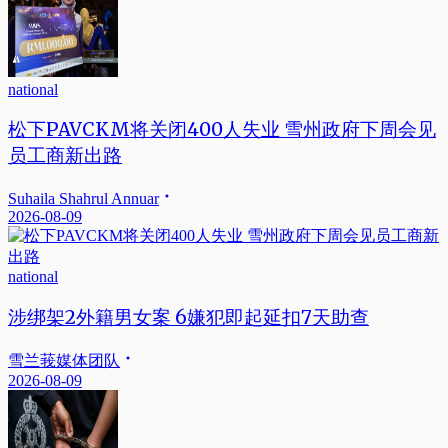
national
松下PAVCKM将关闭400人失业 雪州政府下周会见
员工商新出路
Suhaila Shahrul Annuar
2026-08-09
national
涉绑架2外籍男女案 6嫌犯即起延扣7天助查
雪兰莪媒体团队
2026-08-09