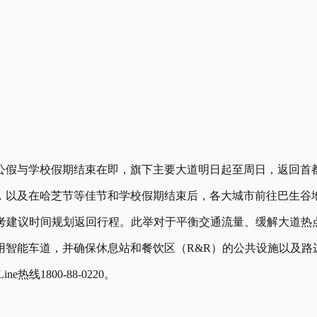
续公假与学校假期结束在即，旗下主要大道明日起至周日，返回首都
，以及在哈芝节等佳节和学校假期结束后，各大城市前往巴生谷
表，参考建议时间规划返回行程。此举对于平衡交通流量、缓解大道
用智能车道，并确保休息站和餐饮区（R&R）的公共设施以及路
e热线1800-88-0220。