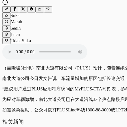
Suka
Marah
Sedih
Lucu
Tidak Suka
（吉隆坡3日讯）南北大道有限公司（PLUS）预计，随着连
南北大道公司今日发文告说，车流量增加的原因包括长途交通
“建议用户通过PLUS应用程序访问的MyPLUS-TTA时刻
为应对车辆激增，南北大道公司已在大道沿线33个热点路段启
如需紧急援助，公众可拨打PLUSLine热线1800-88-0000或LPT2Lin
相关新闻