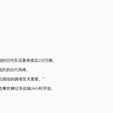
的日均车流量将接近220万辆。
地区的出行高峰。
热点路段的拥堵至关重要。”
边餐饮摊位等设施24小时开放。