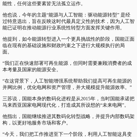
能性，任何这些要素皆无法孤立运作。
他也说，今年的主题“能源与人工智能：驱动能源转型” 是经
过特意选出，旨在反映这时代最具定义性的技术，因为人工智
能已证明在推动能源行业系统性转型方面发挥关键作用。
他提到，如今能源转型进入一个更具挑战性的阶段，国能正面
临在现有的基础设施和财政约束之下进行大规模执行的局
面。
“我们正在快速部署可再生能源，但同时需要兼顾消费者的成
本考量及国家的能源安全。
“在这背景下，人工智能增强系统帮助我们提高可再生能源的
并网比例，优化电网和资产管理，并大规模提升能源效率。”
三苏说，国能本身的数码化进程是从2015年，当时国能承诺把
马来西亚国家电网现代化，打造成其所设想的“未来电网”。
他指出，国能继续推进其数码化转型战略，并提升内部数码架
构，以更好地服务市场和客户。
“今天，我们把工作推进至下一个阶段，利用人工智能这具变