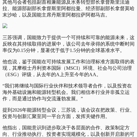
其他与会者包括副首相兼能源及水务转型部长拿督斯里法迪
拉、能源部副部长拿督斯里阿都拉曼、经济部副部长拿督莫哈
末沙哈，以及国能主席丹斯里阿都拉萨阿都马吉。
三苏强调，国能致力于提供一个可持续和可靠的能源未来，这
反映在其持续取得的进展中，该公司去年录得的系统中断时间
率仅为0.15分钟，显著优于低于1.5分钟的全球基准水平。
他也说，鉴于国能在可持续发展工作和治理标准方面取得的表
现，其摩根士丹利资本国际（MSCI）环境、社会与公司治理
（ESG）评级，从去年的A上升至今年的AA。
“我们将继续与国际行业伙伴和技术领导者合作，以及投资在
海外基础设施和能源转型机会。我们相信本行业并非孤立运
作，而是通过协作与交流蓬勃发展。”
提到2026年能源转型会议，三苏说，该会议在把政策、行业、
投资与创新汇聚至同一平台方面，发挥关键作用。
他指出，国能意识到进步取决于各层面的合作、政策制定方
向、行业推动执行、投资者实现规模化，以及创新开启新的可