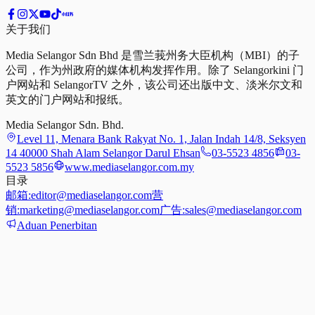
关于我们
Media Selangor Sdn Bhd 是雪兰莪州务大臣机构（MBI）的子
公司，作为州政府的媒体机构发挥作用。除了 Selangorkini 门
户网站和 SelangorTV 之外，该公司还出版中文、淡米尔文和
英文的门户网站和报纸。
Media Selangor Sdn. Bhd.
Level 11, Menara Bank Rakyat No. 1, Jalan Indah 14/8, Seksyen
14 40000 Shah Alam Selangor Darul Ehsan
03-5523 4856
03-
5523 5856
www.mediaselangor.com.my
目录
邮箱:
editor@mediaselangor.com
营
销:
marketing@mediaselangor.com
广告:
sales@mediaselangor.com
Aduan Penerbitan