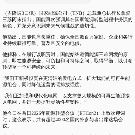
（吉隆坡3日讯）国家能源公司（TNB）总裁兼总执行长拿督
三苏阿末指出，国能再次强调其在国家能源转型进程中扮演的
角色，并充分意识到未来气候挑战的迫切性。
他指出，国能也肩负重任，确保全国数百万家庭、企业和各行
业持续获得可靠、普及且安全的电供。
他解释，在履行该职责时，国能始终遵循能源三难困境的原
则，即在能源安全、可负担和可持续之间，取得平衡，以引领
转型至一个可持续的未来。
“我们正积极投资在更清洁的发电方式，扩大我们的可再生能
源组合，同时降低运营的碳排放强度。
“我们正加强和现代化电网，以支撑更大规模的可再生能源接
入电网，并进一步提升灵活性与韧性。”
他今日在首日2026年能源转型会议（ETCon2）上致欢迎词
时，这么表示，共有超过4000名国内外参与者出席这场会
议。