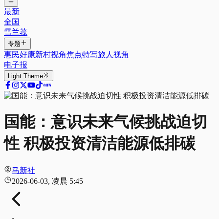
最新
全国
雪兰莪
专题
惠民好康
新村视角
焦点特写
旅人视角
电子报
Light
Theme
国能：意识未来气候挑战迫切
性 积极投资清洁能源低排碳
马新社
2026-06-03, 凌晨 5:45