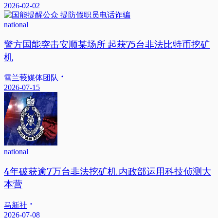
2026-02-02
national
警方国能突击安顺某场所 起获75台非法比特币挖矿
机
雪兰莪媒体团队
2026-07-15
national
4年破获逾7万台非法挖矿机 内政部运用科技侦测大
本营
马新社
2026-07-08