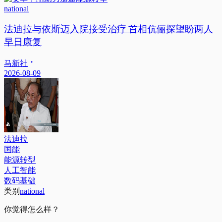
national
法迪拉与依斯迈入院接受治疗 首相伉俪探望盼两人
早日康复
马新社
2026-08-09
法迪拉
国能
能源转型
人工智能
数码基础
类别
national
你觉得怎么样？