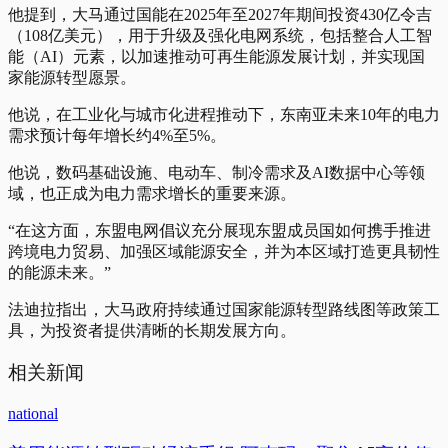
他提到，大马通过国能在2025年至2027年期间投资430亿令吉
（108亿美元），用于升级及强化电网系统，包括整合人工智
能（AI）元素，以加速推动可再生能源发展计划，并实现国
家能源转型愿景。
他说，在工业化与城市化进程推动下，东南亚未来10年的电力
需求预计每年增长约4%至5%。
他说，数码基础设施、电动车、制冷需求及AI数据中心等领
域，也正成为电力需求增长的重要来源。
“在这方面，东盟电网倡议充分展现东盟成员国如何携手推进
跨境电力贸易、加强区域能源安全，并为本区域打造更具韧性
的能源未来。”
法迪拉指出，大马政府持续通过国家能源转型路线图等政策工
具，为投资者提供清晰的长期发展方向。
相关新闻
national