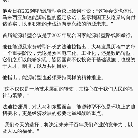
他今日在2026年能源转型会议上致词时说：“这项会议也体现
马来西亚加速能源转型的坚定承诺，显示我国正从愿景转向付
诸落实，以更积极的步伐迈向更永续的能源未来。”
首届能源转型会议是于2023年配合国家能源转型路线图举行。
兼任能源及水务转型部长的法迪拉指出，大马发展历程中的每
一个重要阶段，无论是乡区电气化、工业化，还是数码转型，
它们之所以能够实现，皆因国家不仅投资于基础设施，也投资
于人才、制度，以及共同目标。
他指出，能源转型也必须秉持同样的精神推进。
“这不仅仅是一场技术层面的转变，其核心在于我们人民的福
祉与繁荣。”
法迪拉强调，对大马和东盟而言，能源转型不仅是环境上的迫
切要求，更是经济发展的必要之举和战略重点。
“我们今天的选择，将决定未来千百年我们产业的竞争力，以
及人民的福祉。”