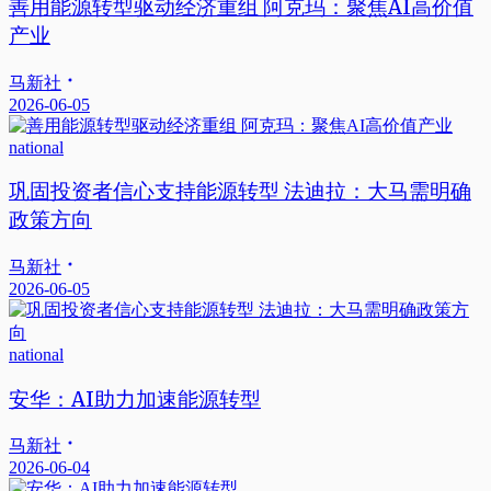
善用能源转型驱动经济重组 阿克玛：聚焦AI高价值
产业
马新社
2026-06-05
national
巩固投资者信心支持能源转型 法迪拉：大马需明确
政策方向
马新社
2026-06-05
national
安华：AI助力加速能源转型
马新社
2026-06-04