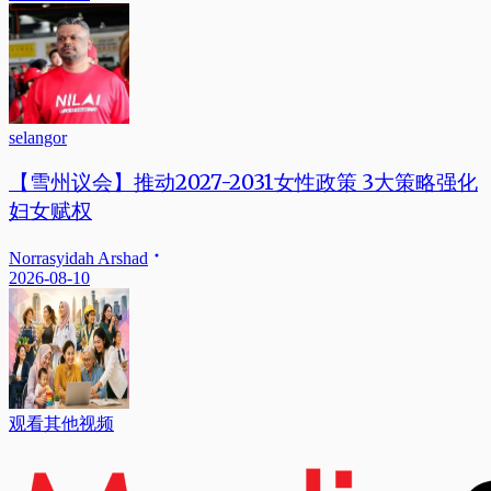
selangor
【雪州议会】推动2027-2031女性政策 3大策略强化
妇女赋权
Norrasyidah Arshad
2026-08-10
观看其他视频