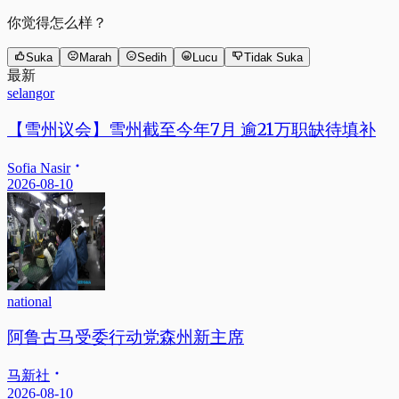
你觉得怎么样？
Suka
Marah
Sedih
Lucu
Tidak Suka
最新
selangor
【雪州议会】雪州截至今年7月 逾21万职缺待填补
Sofia Nasir
2026-08-10
national
阿鲁古马受委行动党森州新主席
马新社
2026-08-10