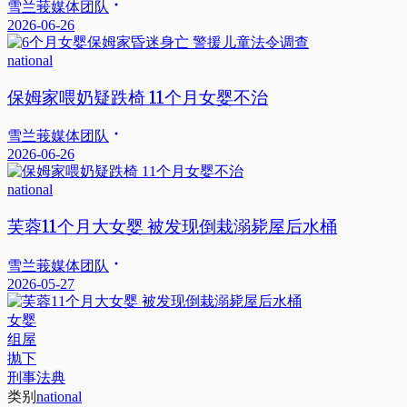
雪兰莪媒体团队
2026-06-26
national
保姆家喂奶疑跌椅 11个月女婴不治
雪兰莪媒体团队
2026-06-26
national
芙蓉11个月大女婴 被发现倒栽溺毙屋后水桶
雪兰莪媒体团队
2026-05-27
女婴
组屋
抛下
刑事法典
类别
national