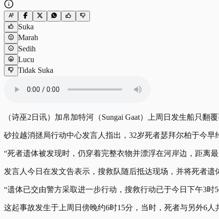
Suka
Marah
Sedih
Lucu
Tidak Suka
（诗巫2日讯）加帛加特河（Sungai Gaat）上周日发生
砂拉越消拯局行动中心发言人指出，32岁死者瑟拜尔柏于今早
“死者遗体被发现时，仍穿着完整衣物并漂浮在河岸边，距离最
发言人今日在发文告表示，搜救队随后抵达现场，并将死者遗
“遗体已交由警方采取进一步行动，搜救行动已于今日下午3时5
这起事故发生于上周日傍晚约6时15分，当时，死者与另外6人共