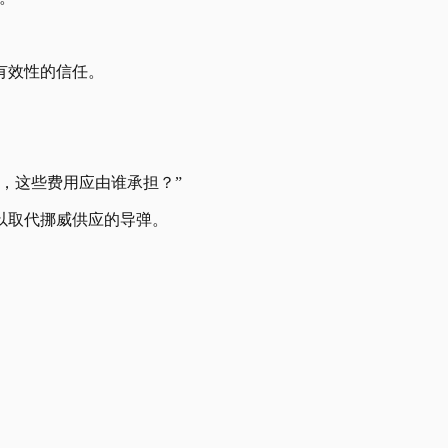
有效性的信任。
，这些费用应由谁承担？”
以取代挪威供应的导弹。