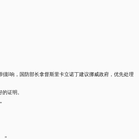
目受到影响，国防部长拿督斯里卡立诺丁建议挪威政府，优先处理
好的证明。
”
。”