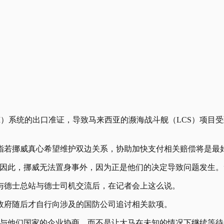
SM）系统的出口准证，导致马来西亚的濒海战斗舰（LCS）项
指若挪威真心希望维护双边关系，协助加快支付相关赔偿将是最
因此，挪威无法置身事外，因为正是他们的决定导致问题发生。
与德士总站与德士司机交流后，在记者会上这么说。
政府随后才自行向涉及的国防公司追讨相关款项。
与他们国家的企业协商，而不是让大马在未知的情况下继续等待