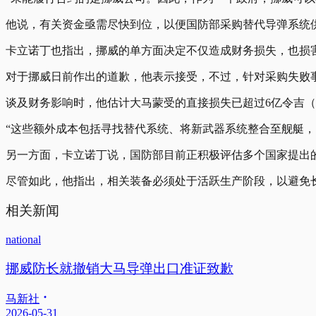
他说，有关资金亟需尽快到位，以便国防部采购替代导弹系统
卡立诺丁也指出，挪威的单方面决定不仅造成财务损失，也损
对于挪威日前作出的道歉，他表示接受，不过，针对采购失败
谈及财务影响时，他估计大马蒙受的直接损失已超过6亿令吉（
“这些额外成本包括寻找替代系统、将新武器系统整合至舰艇
另一方面，卡立诺丁说，国防部目前正积极评估多个国家提出
尽管如此，他指出，相关装备必须处于活跃生产阶段，以避免
相关新闻
national
挪威防长就撤销大马导弹出口准证致歉
马新社
2026-05-31