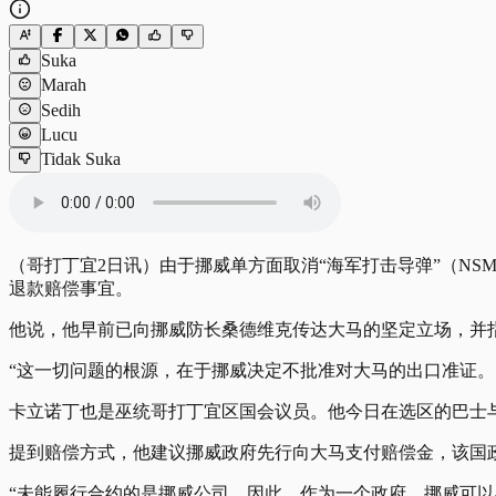
Suka
Marah
Sedih
Lucu
Tidak Suka
（哥打丁宜2日讯）由于挪威单方面取消“海军打击导弹”（N
退款赔偿事宜。
他说，他早前已向挪威防长桑德维克传达大马的坚定立场，并
“这一切问题的根源，在于挪威决定不批准对大马的出口准证。
卡立诺丁也是巫统哥打丁宜区国会议员。他今日在选区的巴士
提到赔偿方式，他建议挪威政府先行向大马支付赔偿金，该国
“未能履行合约的是挪威公司。因此，作为一个政府，挪威可以